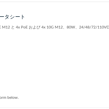
H データシート
 GbE M12 と 4x PoE および 4x 10G M12、80W、24/48/72/110V