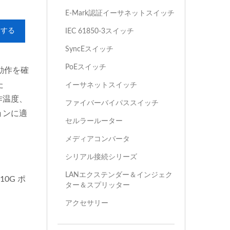
E-Mark認証イーサネットスイッチ
加する
IEC 61850-3スイッチ
SyncEスイッチ
PoEスイッチ
動作を確
た
イーサネットスイッチ
動作温度、
ファイバーバイパススイッチ
ョンに適
セルラールーター
メディアコンバータ
シリアル接続シリーズ
LANエクステンダー＆インジェク
0G ポ
ター＆スプリッター
アクセサリー