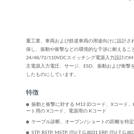
重工業、車両および鉄道車両の用途向けに設計さ
保し、振動や衝撃などの環境的な干渉に耐えるこ
24/48/72/110VDCスイッチング電源入力設計
主電源入力電圧、サージ、ESD、振動および衝撃
したものにしています。
特徴
振動と衝撃に対する M12 (Dコード、Xコード、Kコ
ート用の Xコード、電源用の Kコード
ケーブル診断、オープン/ショートの距離を特定
STP, RSTP, MSTP, ITU-T G.8031 ERP, I