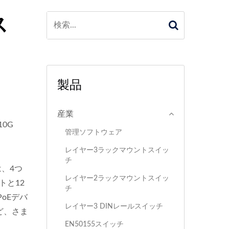
ス
製品
産業
10G
管理ソフトウェア
レイヤー3ラックマウントスイッ
チ
は、4つ
レイヤー2ラックマウントスイッ
トと12
チ
oEデバ
レイヤー3 DINレールスイッチ
ど、さま
EN50155スイッチ