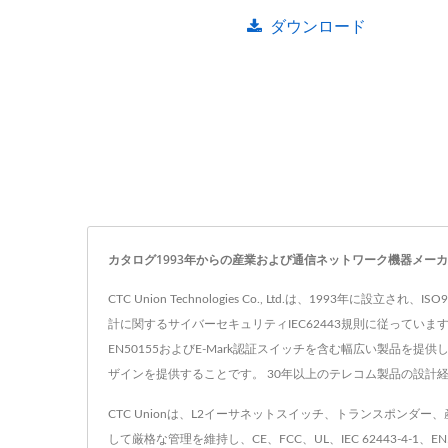
ダウンロード
カタログ1993年からの産業および通信ネットワーク機器メー
CTC Union Technologies Co., Ltd.は、199
計に関するサイバーセキュリティIEC62443規則に従っています
EN50155およびE-Mark認証スイッチを含む幅広い製品を
ザインを提供することです。 30年以上のテレコム製品の設計経験
CTC Unionは、L2イーサネットスイッチ、トランスポン
して厳格な管理を維持し、CE、FCC、UL、IEC 62443-4-1