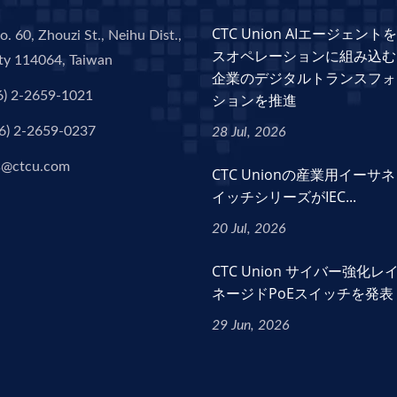
CTC Union AIエージェン
o. 60, Zhouzi St., Neihu Dist.,
スオペレーションに組み込む
ity 114064, Taiwan
企業のデジタルトランスフォ
6) 2-2659-1021
ションを推進
6) 2-2659-0237
28 Jul, 2026
s@ctcu.com
CTC Unionの産業用イーサ
イッチシリーズがIEC...
20 Jul, 2026
CTC Union サイバー強化レ
ネージドPoEスイッチを発表
29 Jun, 2026