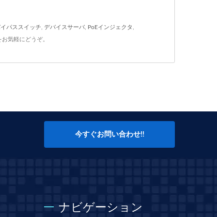
バイパススイッチ
,
デバイスサーバ
,
PoEインジェクタ
,
をお気軽にどうぞ。
今すぐお問い合わせ!!
ナビゲーション