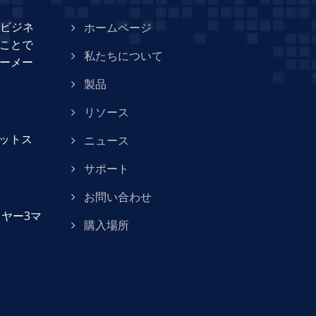
トをビジネ
ホームページ
ことで
私たちについて
ーメー
製品
リソース
ネットス
ニュース
サポート
お問い合わせ
イヤー3マ
購入場所