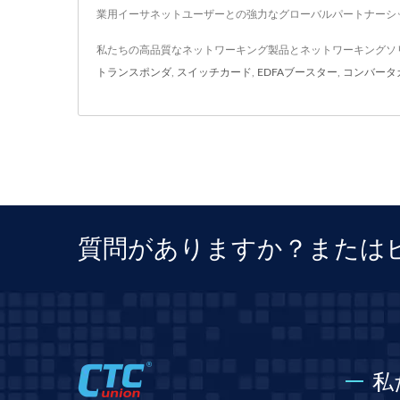
業用イーサネットユーザーとの強力なグローバルパートナーシ
私たちの高品質なネットワーキング製品とネットワーキングソ
トランスポンダ
,
スイッチカード
,
EDFAブースター
,
コンバータ
質問がありますか？または
私