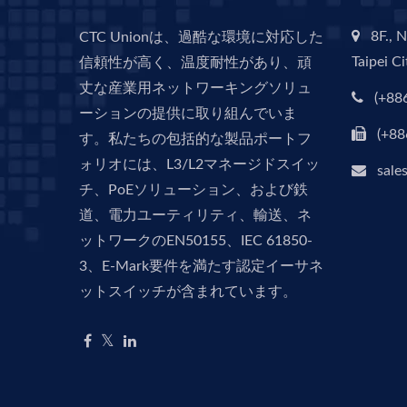
8F., N
CTC Unionは、過酷な環境に対応した
Taipei C
信頼性が高く、温度耐性があり、頑
丈な産業用ネットワーキングソリュ
(+88
ーションの提供に取り組んでいま
(+88
す。私たちの包括的な製品ポートフ
ォリオには、L3/L2マネージドスイッ
sale
チ、PoEソリューション、および鉄
道、電力ユーティリティ、輸送、ネ
ットワークのEN50155、IEC 61850-
3、E-Mark要件を満たす認定イーサネ
ットスイッチが含まれています。