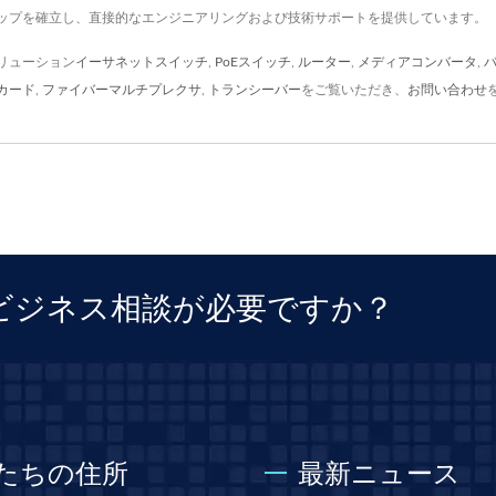
ップを確立し、直接的なエンジニアリングおよび技術サポートを提供しています。
リューション
イーサネットスイッチ
,
PoEスイッチ
,
ルーター
,
メディアコンバータ
,
カード
,
ファイバーマルチプレクサ
,
トランシーバー
をご覧いただき、
お問い合わせ
ビジネス相談が必要ですか？
たちの住所
最新ニュース