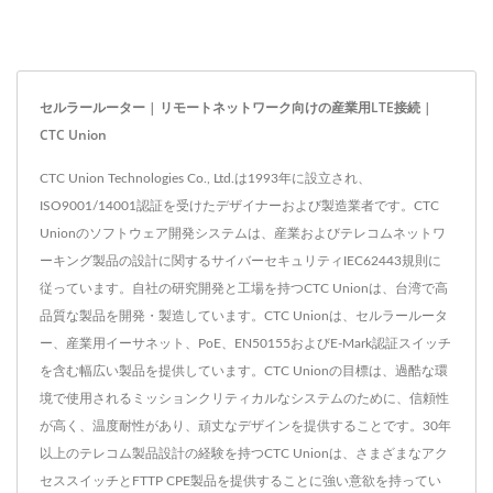
セルラールーター | リモートネットワーク向けの産業用LTE接続 |
CTC Union
CTC Union Technologies Co., Ltd.は1993年に設立され、
ISO9001/14001認証を受けたデザイナーおよび製造業者です。CTC
Unionのソフトウェア開発システムは、産業およびテレコムネットワ
ーキング製品の設計に関するサイバーセキュリティIEC62443規則に
従っています。自社の研究開発と工場を持つCTC Unionは、台湾で高
品質な製品を開発・製造しています。CTC Unionは、セルラールータ
ー、産業用イーサネット、PoE、EN50155およびE-Mark認証スイッチ
を含む幅広い製品を提供しています。CTC Unionの目標は、過酷な環
境で使用されるミッションクリティカルなシステムのために、信頼性
が高く、温度耐性があり、頑丈なデザインを提供することです。30年
以上のテレコム製品設計の経験を持つCTC Unionは、さまざまなアク
セススイッチとFTTP CPE製品を提供することに強い意欲を持ってい