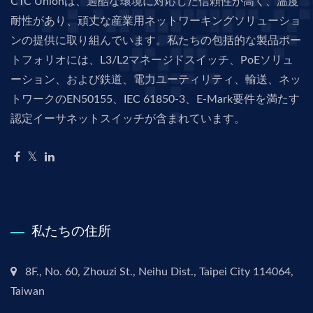
CTC Unionは、過酷な環境に対応した信頼性が高く、温度
耐性があり、頑丈な産業用ネットワーキングソリューショ
ンの提供に取り組んでいます。私たちの包括的な製品ポー
トフォリオには、L3/L2マネージドスイッチ、PoEソリュ
ーション、および鉄道、電力ユーティリティ、輸送、ネッ
トワークのEN50155、IEC 61850-3、E-Mark要件を満たす
認定イーサネットスイッチが含まれています。
私たちの住所
8F., No. 60, Zhouzi St., Neihu Dist., Taipei City 114064,
Taiwan