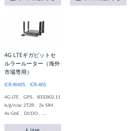
イルデータネットワークへ
ーク接続を提供します。...
のアップリンクをサポート
しています。...
4G LTEギガビットセ
ルラールーター（海外
市場専用）
ICR-W405、ICR-405
4G LTE、GPS、IEEE802.11
b/g/n/ac 2T2R、2x SIM、
4x GbE、DI/DO、
RS232/485
詳細