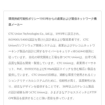
環境持続可能性ポリシー1993年からの産業および通信ネットワーク機
器メーカー
CTC Union Technologies Co., Ltd.は、1993年に設立され、
ISO9001/14001認証を受けた設計者および製造業者です。 CTC
Unionのソフトウェア開発システムは、産業およびテレコムネットワ
ーキング製品の設計に関するサイバーセキュリティIEC62443規則に
従っています。 自社の研究開発と工場を持つCTC Unionは、台湾で高
品質な製品を開発・製造しています。 CTC Unionは、産業用イーサネ
ット、PoE、EN50155およびE-Mark認証スイッチを含む幅広い製品を
提供しています。 CTC Unionの目標は、過酷な環境で使用されるミッ
ションクリティカルシステムのために、信頼性が高く、温度耐性があ
り、頑丈なデザインを提供することです。 30年以上のテレコム製品
の設計経験を持つCTC Unionは、さまざまなアクセススイッチとFTTP
CPE製品を提供することに強い意欲を持っています。