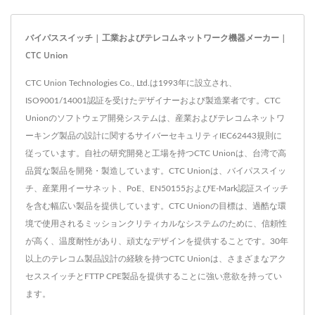
バイパススイッチ | 工業およびテレコムネットワーク機器メーカー |
CTC Union
CTC Union Technologies Co., Ltd.は1993年に設立され、
ISO9001/14001認証を受けたデザイナーおよび製造業者です。CTC
Unionのソフトウェア開発システムは、産業およびテレコムネットワ
ーキング製品の設計に関するサイバーセキュリティIEC62443規則に
従っています。自社の研究開発と工場を持つCTC Unionは、台湾で高
品質な製品を開発・製造しています。CTC Unionは、バイパススイッ
チ、産業用イーサネット、PoE、EN50155およびE-Mark認証スイッチ
を含む幅広い製品を提供しています。CTC Unionの目標は、過酷な環
境で使用されるミッションクリティカルなシステムのために、信頼性
が高く、温度耐性があり、頑丈なデザインを提供することです。30年
以上のテレコム製品設計の経験を持つCTC Unionは、さまざまなアク
セススイッチとFTTP CPE製品を提供することに強い意欲を持ってい
ます。