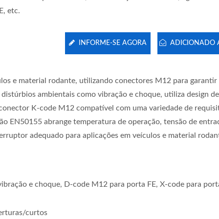
, etc.
INFORME-SE AGORA
ADICIONADO A
ulos e material rodante, utilizando conectores M12 para garantir
 distúrbios ambientais como vibração e choque, utiliza design d
onector K-code M12 compatível com uma variedade de requisi
icação EN50155 abrange temperatura de operação, tensão de entra
terruptor adequado para aplicações em veículos e material rodan
vibração e choque, D-code M12 para porta FE, X-code para por
erturas/curtos