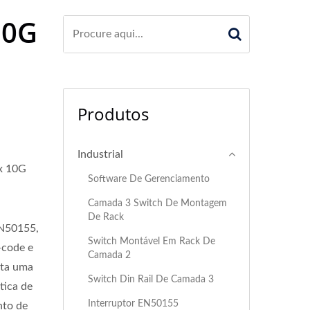
10G
Produtos
Industrial
x 10G
Software De Gerenciamento
Camada 3 Switch De Montagem
De Rack
EN50155,
Switch Montável Em Rack De
-code e
Camada 2
rta uma
Switch Din Rail De Camada 3
tica de
Interruptor EN50155
nto de