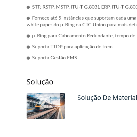
STP, RSTP, MSTP, ITU-T G.8031 ERP, ITU-T G.80
Fornece até 5 instâncias que suportam cada uma μ
white paper do μ-Ring da CTC Union para mais deta
μ-Ring para Cabeamento Redundante, tempo de 
Suporta TTDP para aplicação de trem
Suporta Gestão EMS
Solução
Solução De Materia
Switch PoE Gerenciado L2+
Swit