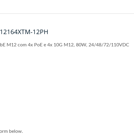
10G Industrial
P-12164XTM-12PH
GbE M12 com 4x PoE e 4x 10G M12, 80W, 24/48/72/110VDC