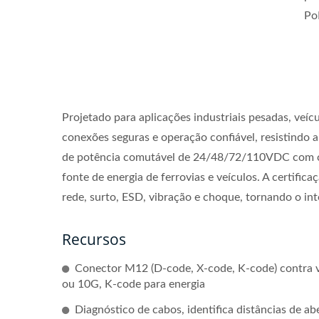
PoE
Projetado para aplicações industriais pesadas, veíc
conexões seguras e operação confiável, resistindo a
de potência comutável de 24/48/72/110VDC com c
fonte de energia de ferrovias e veículos. A certif
rede, surto, ESD, vibração e choque, tornando o in
Recursos
Conector M12 (D-code, X-code, K-code) contra 
ou 10G, K-code para energia
Diagnóstico de cabos, identifica distâncias de ab