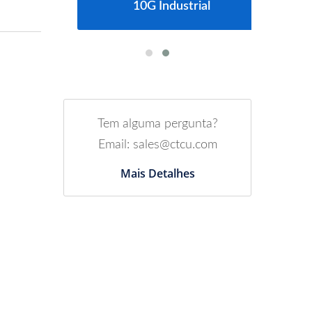
10G Industrial
Tem alguma pergunta?
Email: sales@ctcu.com
Mais Detalhes