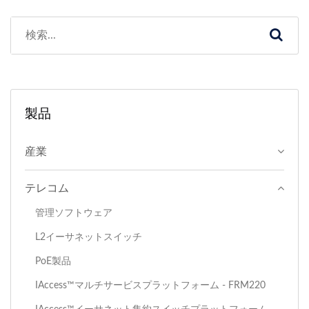
製品
産業
テレコム
管理ソフトウェア
L2イーサネットスイッチ
PoE製品
IAccess™マルチサービスプラットフォーム - FRM220