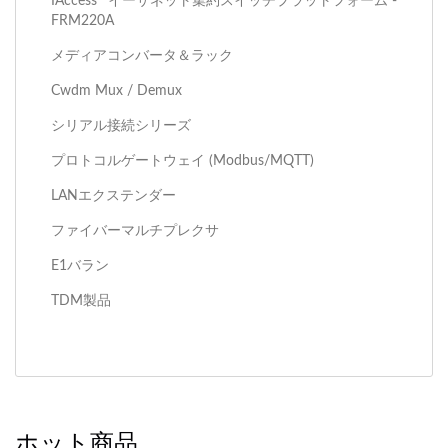
IAccess™イーサネット集約スイッチプラットフォーム -
FRM220A
メディアコンバータ＆ラック
Cwdm Mux / Demux
シリアル接続シリーズ
プロトコルゲートウェイ (Modbus/MQTT)
LANエクステンダー
ファイバーマルチプレクサ
E1バラン
TDM製品
ホット商品