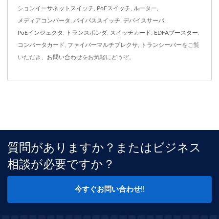
ション
イーサネットスイッチ
,
PoEスイッチ
,
ルーター
,
メディアコンバータ
,
バイパススイッチ
,
デバイスサーバ
,
PoEインジェクタ
,
トランスポンダ
,
スイッチカード
,
EDFAブースター
,
コンバータカード
,
ファイバーマルチプレクサ
,
トランシーバー
をご覧
いただき、
お問い合わせ
をお気軽にどうぞ。
質問がありますか？またはビジネス
相談が必要ですか？
今すぐお問い合わせ!!