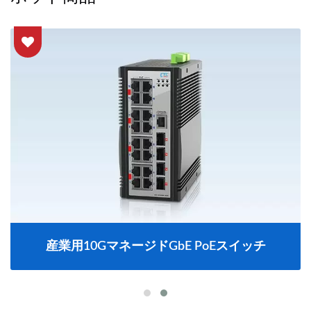
産業用10GマネージドGbE PoEスイッチ