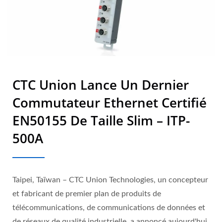
CTC Union Lance Un Dernier
Commutateur Ethernet Certifié
EN50155 De Taille Slim – ITP-
500A
Taipei, Taïwan – CTC Union Technologies, un concepteur
et fabricant de premier plan de produits de
télécommunications, de communications de données et
de réseaux de qualité industrielle, a annoncé aujourd'hui