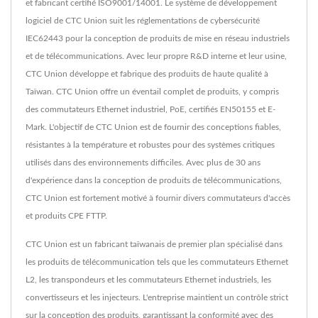
et fabricant certifié ISO9001/14001. Le système de développement
logiciel de CTC Union suit les réglementations de cybersécurité
IEC62443 pour la conception de produits de mise en réseau industriels
et de télécommunications. Avec leur propre R&D interne et leur usine,
CTC Union développe et fabrique des produits de haute qualité à
Taïwan. CTC Union offre un éventail complet de produits, y compris
des commutateurs Ethernet industriel, PoE, certifiés EN50155 et E-
Mark. L'objectif de CTC Union est de fournir des conceptions fiables,
résistantes à la température et robustes pour des systèmes critiques
utilisés dans des environnements difficiles. Avec plus de 30 ans
d'expérience dans la conception de produits de télécommunications,
CTC Union est fortement motivé à fournir divers commutateurs d'accès
et produits CPE FTTP.
CTC Union est un fabricant taïwanais de premier plan spécialisé dans
les produits de télécommunication tels que les commutateurs Ethernet
L2, les transpondeurs et les commutateurs Ethernet industriels, les
convertisseurs et les injecteurs. L'entreprise maintient un contrôle strict
sur la conception des produits, garantissant la conformité avec des