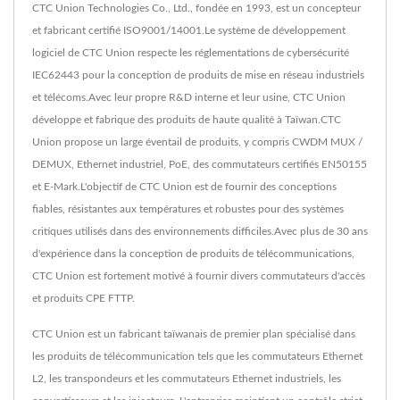
CTC Union Technologies Co., Ltd., fondée en 1993, est un concepteur
et fabricant certifié ISO9001/14001.Le système de développement
logiciel de CTC Union respecte les réglementations de cybersécurité
IEC62443 pour la conception de produits de mise en réseau industriels
et télécoms.Avec leur propre R&D interne et leur usine, CTC Union
développe et fabrique des produits de haute qualité à Taïwan.CTC
Union propose un large éventail de produits, y compris CWDM MUX /
DEMUX, Ethernet industriel, PoE, des commutateurs certifiés EN50155
et E-Mark.L'objectif de CTC Union est de fournir des conceptions
fiables, résistantes aux températures et robustes pour des systèmes
critiques utilisés dans des environnements difficiles.Avec plus de 30 ans
d'expérience dans la conception de produits de télécommunications,
CTC Union est fortement motivé à fournir divers commutateurs d'accès
et produits CPE FTTP.
CTC Union est un fabricant taïwanais de premier plan spécialisé dans
les produits de télécommunication tels que les commutateurs Ethernet
L2, les transpondeurs et les commutateurs Ethernet industriels, les