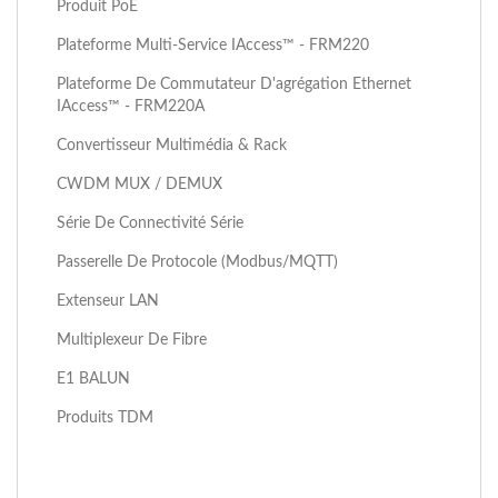
Produit PoE
Plateforme Multi-Service IAccess™ - FRM220
Plateforme De Commutateur D'agrégation Ethernet
IAccess™ - FRM220A
Convertisseur Multimédia & Rack
CWDM MUX / DEMUX
Série De Connectivité Série
Passerelle De Protocole (Modbus/MQTT)
Extenseur LAN
Multiplexeur De Fibre
E1 BALUN
Produits TDM