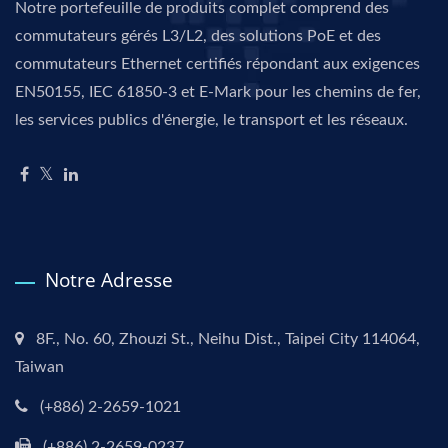
Notre portefeuille de produits complet comprend des
commutateurs gérés L3/L2, des solutions PoE et des
commutateurs Ethernet certifiés répondant aux exigences
EN50155, IEC 61850-3 et E-Mark pour les chemins de fer,
les services publics d'énergie, le transport et les réseaux.
Notre Adresse
8F., No. 60, Zhouzi St., Neihu Dist., Taipei City 114064,
Taiwan
(+886) 2-2659-1021
(+886) 2-2659-0237