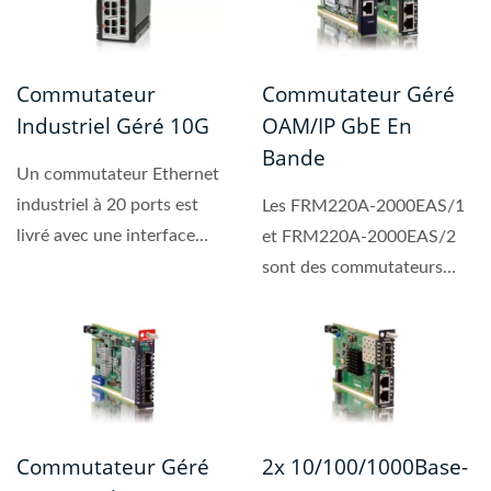
Commutateur
Commutateur Géré
Industriel Géré 10G
OAM/IP GbE En
Bande
Un commutateur Ethernet
industriel à 20 ports est
Les FRM220A-2000EAS/1
livré avec une interface
et FRM220A-2000EAS/2
cuivre Gigabit...
sont des commutateurs
Ethernet Gigabit
conformes...
Commutateur Géré
2x 10/100/1000Base-