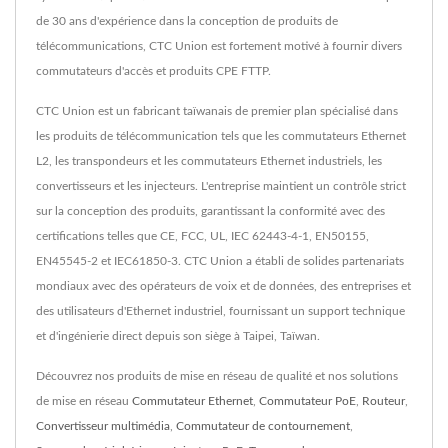
de 30 ans d'expérience dans la conception de produits de
télécommunications, CTC Union est fortement motivé à fournir divers
commutateurs d'accès et produits CPE FTTP.
CTC Union est un fabricant taïwanais de premier plan spécialisé dans
les produits de télécommunication tels que les commutateurs Ethernet
L2, les transpondeurs et les commutateurs Ethernet industriels, les
convertisseurs et les injecteurs. L'entreprise maintient un contrôle strict
sur la conception des produits, garantissant la conformité avec des
certifications telles que CE, FCC, UL, IEC 62443-4-1, EN50155,
EN45545-2 et IEC61850-3. CTC Union a établi de solides partenariats
mondiaux avec des opérateurs de voix et de données, des entreprises et
des utilisateurs d'Ethernet industriel, fournissant un support technique
et d'ingénierie direct depuis son siège à Taipei, Taïwan.
Découvrez nos produits de mise en réseau de qualité et nos solutions
de mise en réseau
Commutateur Ethernet
,
Commutateur PoE
,
Routeur
,
Convertisseur multimédia
,
Commutateur de contournement
,