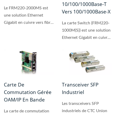
10/100/1000Base-T
Le FRM220-2000MS est
Vers 100/1000Base-X
une solution Ethernet
Gigabit en cuivre vers fibre
La carte Switch (FRM220-
conforme à l'OAM IEEE...
1000M(S)) est une solution
Ethernet Gigabit en cuivre
vers fibre conforme...
Carte De
Transceiver SFP
Commutation Gérée
Industriel
OAM/IP En Bande
Les transceivers SFP
industriels de CTC Union
La carte de commutation