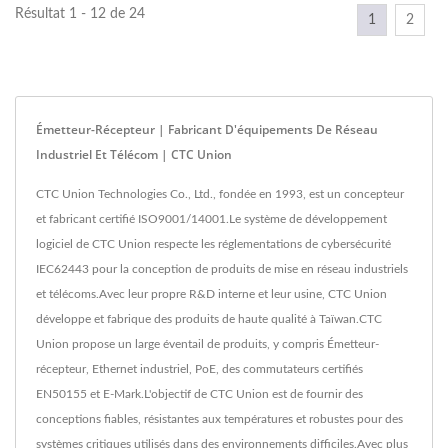
Résultat 1 - 12 de 24
1
2
Émetteur-Récepteur | Fabricant D'équipements De Réseau
Industriel Et Télécom | CTC Union
CTC Union Technologies Co., Ltd., fondée en 1993, est un concepteur
et fabricant certifié ISO9001/14001.Le système de développement
logiciel de CTC Union respecte les réglementations de cybersécurité
IEC62443 pour la conception de produits de mise en réseau industriels
et télécoms.Avec leur propre R&D interne et leur usine, CTC Union
développe et fabrique des produits de haute qualité à Taïwan.CTC
Union propose un large éventail de produits, y compris Émetteur-
récepteur, Ethernet industriel, PoE, des commutateurs certifiés
EN50155 et E-Mark.L'objectif de CTC Union est de fournir des
conceptions fiables, résistantes aux températures et robustes pour des
systèmes critiques utilisés dans des environnements difficiles.Avec plus