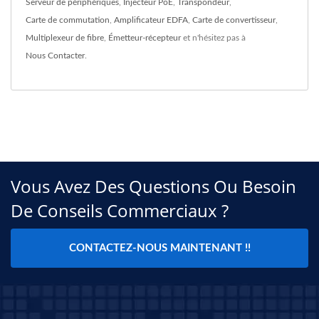
Serveur de périphériques
,
Injecteur PoE
,
Transpondeur
,
Carte de commutation
,
Amplificateur EDFA
,
Carte de convertisseur
,
Multiplexeur de fibre
,
Émetteur-récepteur
et n'hésitez pas à
Nous Contacter
.
Vous Avez Des Questions Ou Besoin
De Conseils Commerciaux ?
CONTACTEZ-NOUS MAINTENANT !!