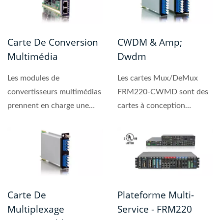
Carte De Conversion
CWDM & Amp;
Multimédia
Dwdm
Les modules de
Les cartes Mux/DeMux
convertisseurs multimédias
FRM220-CWMD sont des
prennent en charge une
cartes à conception
grande variété de
modulaire qui prennent en
protocoles,...
charge...
Carte De
Plateforme Multi-
Multiplexage
Service - FRM220