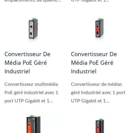
industrielle, l'IRC200,...
emplacement SFP
100/1000Mbps...
Convertisseur De
Convertisseur De
Média PoE Géré
Média PoE Géré
Industriel
Industriel
Convertisseur multimédia
Convertisseur de médias
PoE géré industriel avec 1
géré industriel avec 1 port
port UTP Gigabit et 1
UTP Gigabit et 1
emplacement SFP
emplacement SFP
100/1000Mbps...
100/1000...