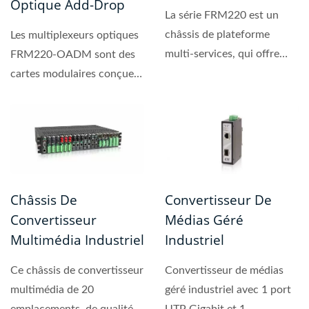
Optique Add-Drop
La série FRM220 est un
châssis de plateforme
Les multiplexeurs optiques
multi-services, qui offre
FRM220-OADM sont des
une solution fiable...
cartes modulaires conçues
pour prendre en charge...
Châssis De
Convertisseur De
Convertisseur
Médias Géré
Multimédia Industriel
Industriel
Ce châssis de convertisseur
Convertisseur de médias
multimédia de 20
géré industriel avec 1 port
emplacements, de qualité
UTP Gigabit et 1