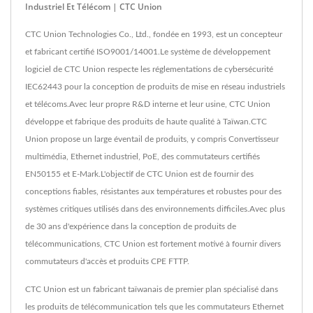
Industriel Et Télécom | CTC Union
CTC Union Technologies Co., Ltd., fondée en 1993, est un concepteur
et fabricant certifié ISO9001/14001.Le système de développement
logiciel de CTC Union respecte les réglementations de cybersécurité
IEC62443 pour la conception de produits de mise en réseau industriels
et télécoms.Avec leur propre R&D interne et leur usine, CTC Union
développe et fabrique des produits de haute qualité à Taïwan.CTC
Union propose un large éventail de produits, y compris Convertisseur
multimédia, Ethernet industriel, PoE, des commutateurs certifiés
EN50155 et E-Mark.L'objectif de CTC Union est de fournir des
conceptions fiables, résistantes aux températures et robustes pour des
systèmes critiques utilisés dans des environnements difficiles.Avec plus
de 30 ans d'expérience dans la conception de produits de
télécommunications, CTC Union est fortement motivé à fournir divers
commutateurs d'accès et produits CPE FTTP.
CTC Union est un fabricant taïwanais de premier plan spécialisé dans
les produits de télécommunication tels que les commutateurs Ethernet