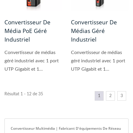
Convertisseur De
Convertisseur De
Média PoE Géré
Médias Géré
Industriel
Industriel
Convertisseur de médias
Convertisseur de médias
géré industriel avec 1 port
géré industriel avec 1 port
UTP Gigabit et 1
UTP Gigabit et 1
emplacement SFP
emplacement SFP
100/1000...
100/1000Mbps...
Résultat 1 - 12 de 35
1
2
3
Convertisseur Multimédia | Fabricant D'équipements De Réseau