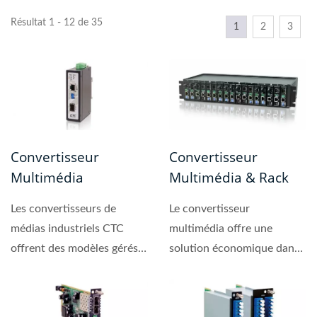
Résultat 1 - 12 de 35
1
2
3
Convertisseur
Convertisseur
Multimédia
Multimédia & Rack
Les convertisseurs de
Le convertisseur
médias industriels CTC
multimédia offre une
offrent des modèles gérés
solution économique dans
et non gérés....
le convertisseur de fibre...