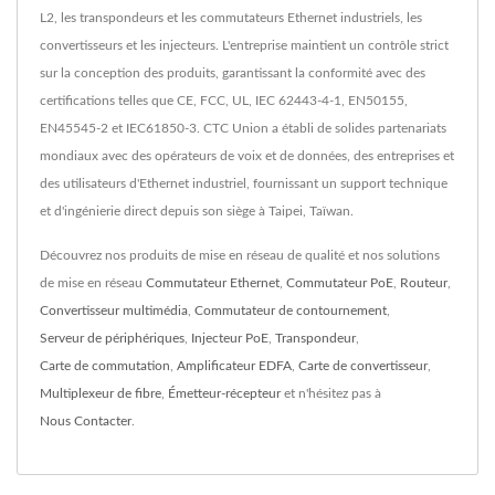
L2, les transpondeurs et les commutateurs Ethernet industriels, les
convertisseurs et les injecteurs. L'entreprise maintient un contrôle strict
sur la conception des produits, garantissant la conformité avec des
certifications telles que CE, FCC, UL, IEC 62443-4-1, EN50155,
EN45545-2 et IEC61850-3. CTC Union a établi de solides partenariats
mondiaux avec des opérateurs de voix et de données, des entreprises et
des utilisateurs d'Ethernet industriel, fournissant un support technique
et d'ingénierie direct depuis son siège à Taipei, Taïwan.
Découvrez nos produits de mise en réseau de qualité et nos solutions
de mise en réseau
Commutateur Ethernet
,
Commutateur PoE
,
Routeur
,
Convertisseur multimédia
,
Commutateur de contournement
,
Serveur de périphériques
,
Injecteur PoE
,
Transpondeur
,
Carte de commutation
,
Amplificateur EDFA
,
Carte de convertisseur
,
Multiplexeur de fibre
,
Émetteur-récepteur
et n'hésitez pas à
Nous Contacter
.