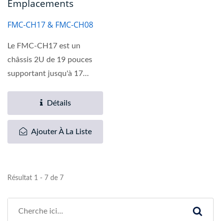
Emplacements
FMC-CH17 & FMC-CH08
Le FMC-CH17 est un
châssis 2U de 19 pouces
supportant jusqu'à 17
emplacements pour
convertisseurs...
Détails
Ajouter À La Liste
Résultat 1 - 7 de 7