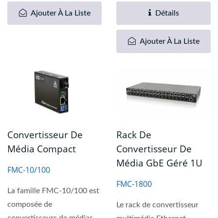
10/100/1000Base-T...
Ajouter À La Liste
Détails
Ajouter À La Liste
Convertisseur De
Rack De
Média Compact
Convertisseur De
Média GbE Géré 1U
FMC-10/100
FMC-1800
La famille FMC-10/100 est
composée de
Le rack de convertisseur
convertisseurs de médias