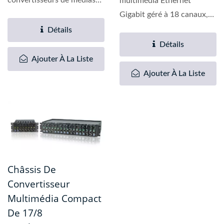
multimédia Ethernet
autonomes non gérés
Gigabit géré à 18 canaux,
Fast...
FMC-1800, convertit...
Détails
Détails
Ajouter À La Liste
Ajouter À La Liste
Châssis De
Convertisseur
Multimédia Compact
De 17/8