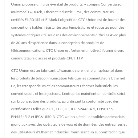
Union propose un large éventail de produits, y compris Convertisseur
multimédia & Rack, Ethernet industriel, PoE, des commutateurs
certifiés EN50155 et E-Mark.L'objectif de CTC Union est de fournir des
conceptions fiables, résistantes aux températures et robustes pour des
systèmes critiques utilisés dans des environnements difficiles.Avec plus
de 30 ans d'expérience dans la conception de produits de
télécommunications, CTC Union est fortement motivé à fournir divers
commutateurs d'accès et produits CPE FTTP.
CTC Union est un fabricant taïwanais de premier plan spécialisé dans
les produits de télécommunication tels que les commutateurs Ethernet
L2, les transpondeurs et les commutateurs Ethernet industriels, les
convertisseurs et les injecteurs. L'entreprise maintient un contrôle strict
sur la conception des produits, garantissant la conformité avec des
certifications telles que CE, FCC, UL, IEC 62443-4-1, EN50155,
EN45545-2 et IEC61850-3. CTC Union a établi de solides partenariats
mondiaux avec des opérateurs de voix et de données, des entreprises et
des utilisateurs d'Ethernet industriel, fournissant un support technique