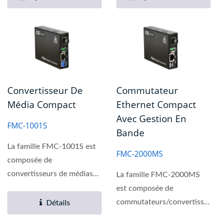
Convertisseur De
Commutateur
Média Compact
Ethernet Compact
Avec Gestion En
FMC-1001S
Bande
La famille FMC-1001S est
FMC-2000MS
composée de
convertisseurs de médias
La famille FMC-2000MS
autonomes non gérés
est composée de
Gigabit...
commutateurs/convertisseur
Détails
Ethernet Gigabit