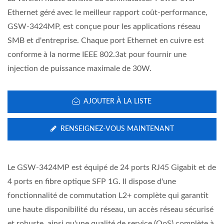
Ethernet géré avec le meilleur rapport coût-performance,
GSW-3424MP, est conçue pour les applications réseau
SMB et d'entreprise. Chaque port Ethernet en cuivre est
conforme à la norme IEEE 802.3at pour fournir une
injection de puissance maximale de 30W.
AJOUTER À LA LISTE
RENSEIGNEZ-VOUS MAINTENANT
Le GSW-3424MP est équipé de 24 ports RJ45 Gigabit et de
4 ports en fibre optique SFP 1G. Il dispose d'une
fonctionnalité de commutation L2+ complète qui garantit
une haute disponibilité du réseau, un accès réseau sécurisé
et robuste, ainsi qu'une qualité de service (QoS) complète à