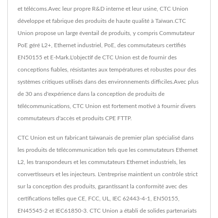
et télécoms.Avec leur propre R&D interne et leur usine, CTC Union
développe et fabrique des produits de haute qualité à Taïwan.CTC
Union propose un large éventail de produits, y compris Commutateur
PoE géré L2+, Ethernet industriel, PoE, des commutateurs certifiés
EN50155 et E-Mark.L'objectif de CTC Union est de fournir des
conceptions fiables, résistantes aux températures et robustes pour des
systèmes critiques utilisés dans des environnements difficiles.Avec plus
de 30 ans d'expérience dans la conception de produits de
télécommunications, CTC Union est fortement motivé à fournir divers
commutateurs d'accès et produits CPE FTTP.
CTC Union est un fabricant taïwanais de premier plan spécialisé dans
les produits de télécommunication tels que les commutateurs Ethernet
L2, les transpondeurs et les commutateurs Ethernet industriels, les
convertisseurs et les injecteurs. L'entreprise maintient un contrôle strict
sur la conception des produits, garantissant la conformité avec des
certifications telles que CE, FCC, UL, IEC 62443-4-1, EN50155,
EN45545-2 et IEC61850-3. CTC Union a établi de solides partenariats