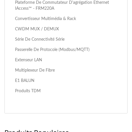
Plateforme De Commutateur D'agrégation Ethernet
IAccess™ - FRM220A
Convertisseur Multimédia & Rack
CWDM MUX / DEMUX
Série De Connectivité Série
Passerelle De Protocole (Modbus/MQTT)
Extenseur LAN
Multiplexeur De Fibre
E1 BALUN
Produits TDM