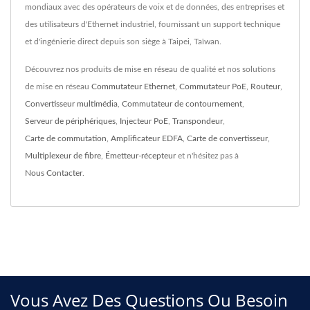
mondiaux avec des opérateurs de voix et de données, des entreprises et
des utilisateurs d'Ethernet industriel, fournissant un support technique
et d'ingénierie direct depuis son siège à Taipei, Taïwan.
Découvrez nos produits de mise en réseau de qualité et nos solutions
de mise en réseau
Commutateur Ethernet
,
Commutateur PoE
,
Routeur
,
Convertisseur multimédia
,
Commutateur de contournement
,
Serveur de périphériques
,
Injecteur PoE
,
Transpondeur
,
Carte de commutation
,
Amplificateur EDFA
,
Carte de convertisseur
,
Multiplexeur de fibre
,
Émetteur-récepteur
et n'hésitez pas à
Nous Contacter
.
Vous Avez Des Questions Ou Besoin