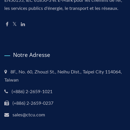
EN50155, IEC 61850-3 et E-Mark pour les chemins de fer,
les services publics d'énergie, le transport et les réseaux.
Notre Adresse
8F., No. 60, Zhouzi St., Neihu Dist., Taipei City 114064,
Taiwan
(+886) 2-2659-1021
(+886) 2-2659-0237
sales@ctcu.com