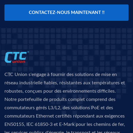
CONTACTEZ-NOUS MAINTENANT !!
CTC Union s'engage à fournir des solutions de mise en
réseau industrielle fiables, résistantes aux températures et
robustes, conçues pour des environnements difficiles.
Notre portefeuille de produits complet comprend des
commutateurs gérés L3/L2, des solutions PoE et des
commutateurs Ethernet certifiés répondant aux exigences
EN50155, IEC 61850-3 et E-Mark pour les chemins de fer,
les services publics d'énergie, le transport et les réseaux.