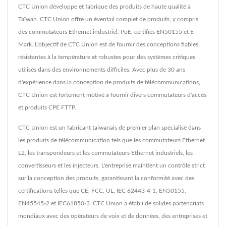
CTC Union développe et fabrique des produits de haute qualité à
Taïwan. CTC Union offre un éventail complet de produits, y compris
des commutateurs Ethernet industriel, PoE, certifiés EN50155 et E-
Mark. L'objectif de CTC Union est de fournir des conceptions fiables,
résistantes à la température et robustes pour des systèmes critiques
utilisés dans des environnements difficiles. Avec plus de 30 ans
d'expérience dans la conception de produits de télécommunications,
CTC Union est fortement motivé à fournir divers commutateurs d'accès
et produits CPE FTTP.
CTC Union est un fabricant taïwanais de premier plan spécialisé dans
les produits de télécommunication tels que les commutateurs Ethernet
L2, les transpondeurs et les commutateurs Ethernet industriels, les
convertisseurs et les injecteurs. L'entreprise maintient un contrôle strict
sur la conception des produits, garantissant la conformité avec des
certifications telles que CE, FCC, UL, IEC 62443-4-1, EN50155,
EN45545-2 et IEC61850-3. CTC Union a établi de solides partenariats
mondiaux avec des opérateurs de voix et de données, des entreprises et