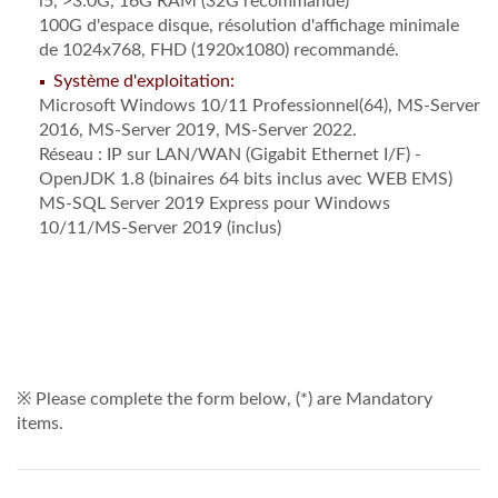
i5, >3.0G, 16G RAM (32G recommandé)
100G d'espace disque, résolution d'affichage minimale
de 1024x768, FHD (1920x1080) recommandé.
Système d'exploitation:
Microsoft Windows 10/11 Professionnel(64), MS-Server
2016, MS-Server 2019, MS-Server 2022.
Réseau : IP sur LAN/WAN (Gigabit Ethernet I/F) -
OpenJDK 1.8 (binaires 64 bits inclus avec WEB EMS)
MS-SQL Server 2019 Express pour Windows
10/11/MS-Server 2019 (inclus)