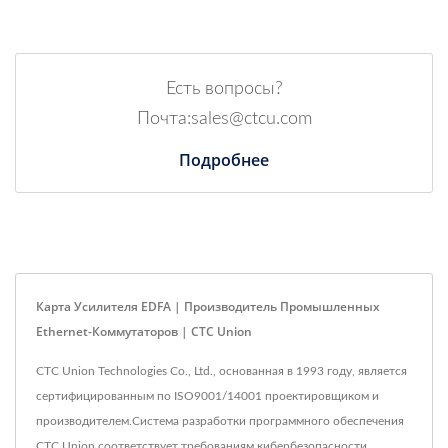
Есть вопросы?
Почта:sales@ctcu.com
Подробнее
Карта Усилителя EDFA | Производитель Промышленных
Ethernet-Коммутаторов | CTC Union
CTC Union Technologies Co., Ltd., основанная в 1993 году, является
сертифицированным по ISO9001/14001 проектировщиком и
производителем.Система разработки программного обеспечения
CTC Union соответствует требованиям кибербезопасности