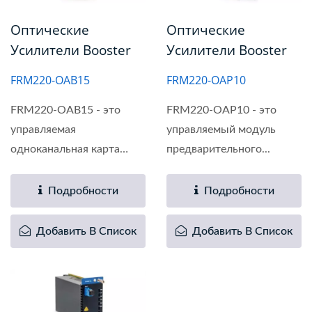
Оптические
Оптические
Усилители Booster
Усилители Booster
FRM220-OAB15
FRM220-OAP10
FRM220-OAB15 - это
FRM220-OAP10 - это
управляемая
управляемый модуль
одноканальная карта
предварительного...
усилителя...
Подробности
Подробности
Добавить В Список
Добавить В Список