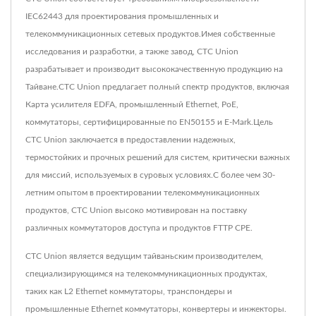
IEC62443 для проектирования промышленных и
телекоммуникационных сетевых продуктов.Имея собственные
исследования и разработки, а также завод, CTC Union
разрабатывает и производит высококачественную продукцию на
Тайване.CTC Union предлагает полный спектр продуктов, включая
Карта усилителя EDFA, промышленный Ethernet, PoE,
коммутаторы, сертифицированные по EN50155 и E-Mark.Цель
CTC Union заключается в предоставлении надежных,
термостойких и прочных решений для систем, критически важных
для миссий, используемых в суровых условиях.С более чем 30-
летним опытом в проектировании телекоммуникационных
продуктов, CTC Union высоко мотивирован на поставку
различных коммутаторов доступа и продуктов FTTP CPE.
CTC Union является ведущим тайваньским производителем,
специализирующимся на телекоммуникационных продуктах,
таких как L2 Ethernet коммутаторы, транспондеры и
промышленные Ethernet коммутаторы, конвертеры и инжекторы.