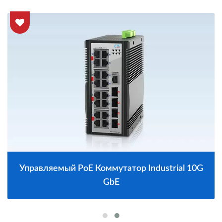
Управляемый PoE Коммутатор Industrial 10G
GbE