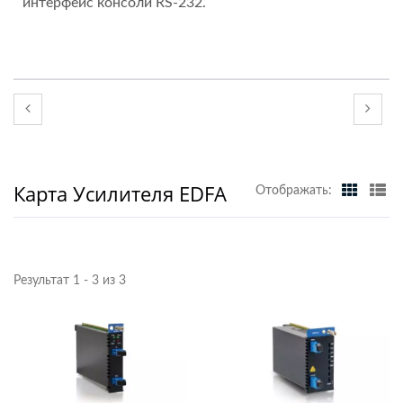
интерфейс консоли RS-232.
Карта Усилителя EDFA
Отображать:
Результат 1 - 3 из 3