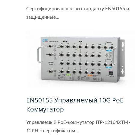
Сертифицированные по стандарту EN50155 и
защищенные...
EN50155 Управляемый 10G PoE
Коммутатор
Управляемый PoE-коммутатор ITP-12164XTM-
12PH с сертификатом...