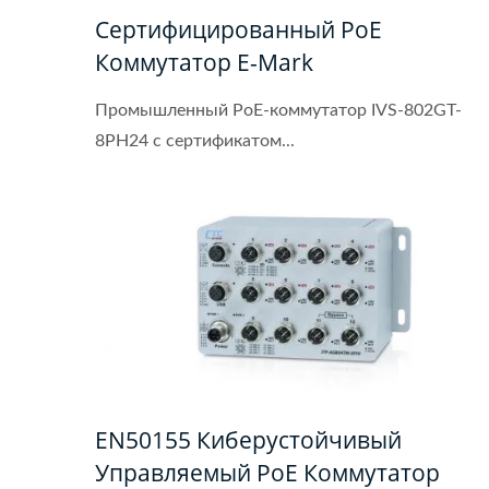
Сертифицированный PoE
Коммутатор E-Mark
Промышленный PoE-коммутатор IVS-802GT-
8PH24 с сертификатом...
EN50155 Киберустойчивый
Управляемый PoE Коммутатор