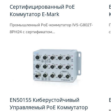
Сертифицированный PoE
Коммутатор E-Mark
Промышленный PoE-коммутатор IVS-G802T-
П
8PH24 с сертификатом...
с
EN50155 Киберустойчивый
Управляемый PoE Коммутатор
К