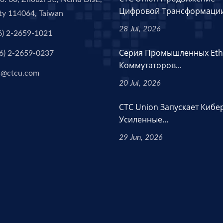
Цифровой Трансформации.
ity 114064, Taiwan
28 Jul, 2026
6) 2-2659-1021
Серия Промышленных Eth
6) 2-2659-0237
Коммутаторов...
s@ctcu.com
20 Jul, 2026
CTC Union Запускает Кибе
Усиленные...
29 Jun, 2026