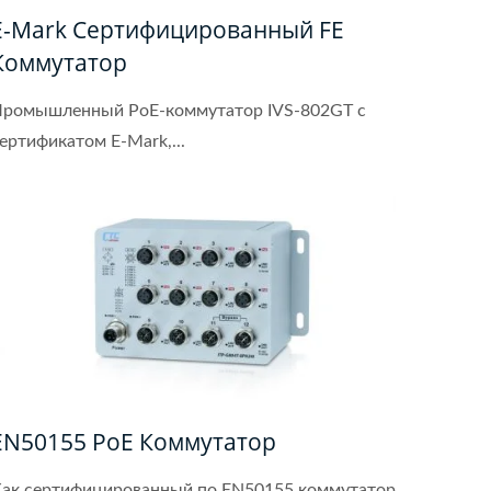
E-Mark Сертифицированный FE
Коммутатор
ромышленный PoE-коммутатор IVS-802GT с
ертификатом E-Mark,...
EN50155 PoE Коммутатор
ак сертифицированный по EN50155 коммутатор