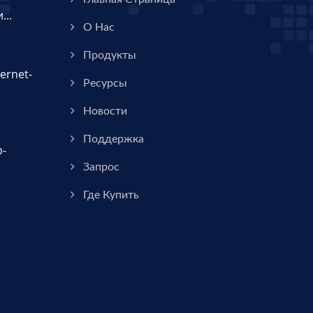
..
О Нас
Продукты
ernet-
Ресурсы
Новости
Поддержка
р-
Запрос
Где Купить