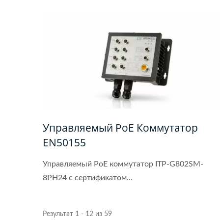
Управляемый PoE Коммутатор
EN50155
Управляемый PoE коммутатор ITP-G802SM-
8PH24 с сертификатом...
Результат 1 - 12 из 59