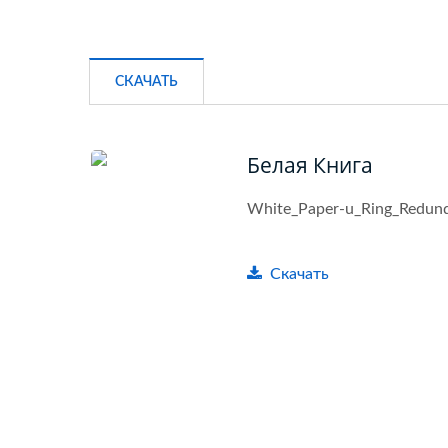
СКАЧАТЬ
Белая Книга
White_Paper-u_Ring_Redun
Скачать