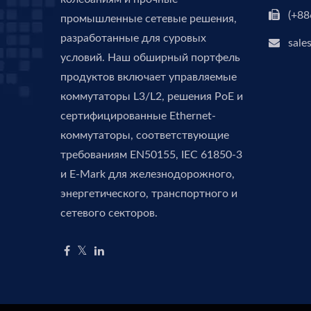
(+88
промышленные сетевые решения,
разработанные для суровых
sale
условий. Наш обширный портфель
продуктов включает управляемые
коммутаторы L3/L2, решения PoE и
сертифицированные Ethernet-
коммутаторы, соответствующие
требованиям EN50155, IEC 61850-3
и E-Mark для железнодорожного,
энергетического, транспортного и
сетевого секторов.