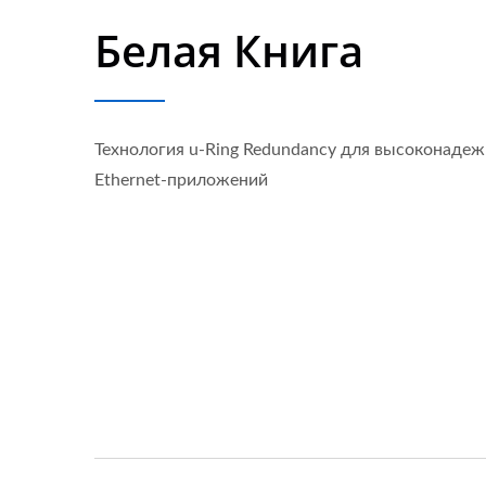
Белая Книга
Технология u-Ring Redundancy для высоконаде
Ethernet-приложений