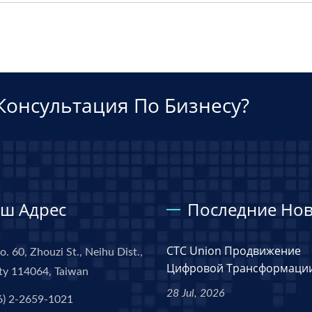
Консультация По Бизнесу?
ш Адрес
Последние Нов
CTC Union Продвижение
o. 60, Zhouzi St., Neihu Dist.,
Цифровой Трансформации.
ity 114064, Taiwan
28 Jul, 2026
6) 2-2659-1021