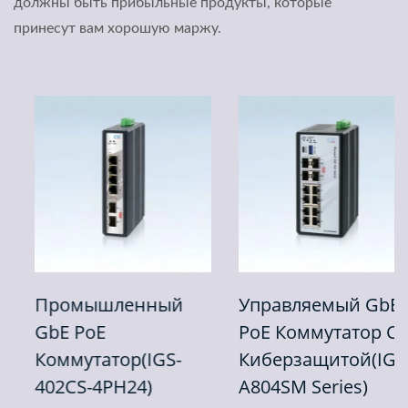
должны быть прибыльные продукты, которые
принесут вам хорошую маржу.
Промышленный
Управляемый GbE
GbE PoE
PoE Коммутатор С
Коммутатор(IGS-
Киберзащитой(IGR-
402CS-4PH24)
A804SM Series)