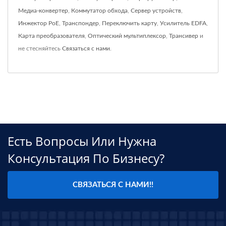
Медиа-конвертер
,
Коммутатор обхода
,
Сервер устройств
,
Инжектор PoE
,
Транспондер
,
Переключить карту
,
Усилитель EDFA
,
Карта преобразователя
,
Оптический мультиплексор
,
Трансивер
и
не стесняйтесь
Связаться с нами
.
Есть Вопросы Или Нужна
Консультация По Бизнесу?
СВЯЗАТЬСЯ С НАМИ!!