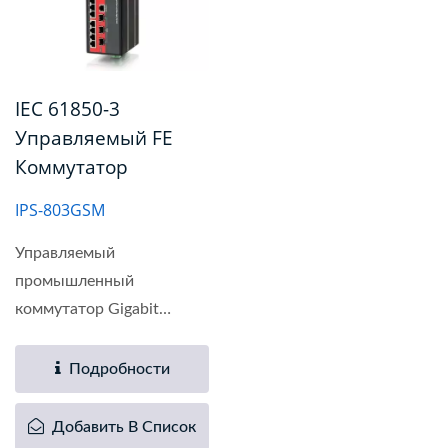
IEC 61850-3
Управляемый FE
Коммутатор
IPS-803GSM
Управляемый
промышленный
коммутатор Gigabit
Ethernet IEC61850...
Подробности
Добавить В Список