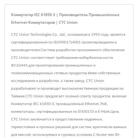
Коммутатор IEC 61850-3 | Производитель Промышленных
Ethernet-Коммутаторов | CTC Union
CTC Union Technologies Co., Ltd., основанная в 1993 году, является
сертифицированным по ISO9001/14001 проектировщиком и
производителем.Система разработки программного обеспечения
CTC Union соответствует требованиям кибербезопасности
IEC62443 для проектирования промышленных и
телекоммуникационных сетевых продуктов.Имея собственные
исследования и разработки, а также завод, CTC Union
разрабатывает и производит высококачественную продукцию на
Тайване.CTC Union предлагает полный спектр продуктов, включая
Коммутатор IEC 61850-3, промышленный Ethernet, PoE,
коммутаторы, сертифицированные по EN50155 и E-Mark.Цель
CTC Union заключается в предоставлении надежных,
термостойких и прочных решений для систем, критически важных
для миссий, используемых в суровых условиях.С более чем 30-