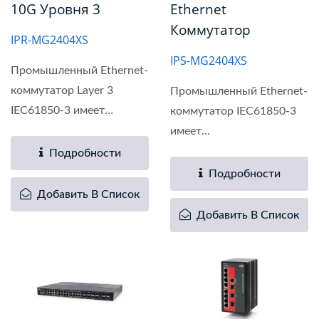
10G Уровня 3
Ethernet
Коммутатор
IPR-MG2404XS
IPS-MG2404XS
Промышленный Ethernet-
коммутатор Layer 3
Промышленный Ethernet-
IEC61850-3 имеет
коммутатор IEC61850-3
усовершенствованный...
имеет
усовершенствованный...
Подробности
Подробности
Добавить В Список
Добавить В Список