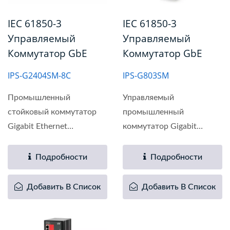
IEC 61850-3
IEC 61850-3
Управляемый
Управляемый
Коммутатор GbE
Коммутатор GbE
IPS-G2404SM-8C
IPS-G803SM
Промышленный
Управляемый
стойковый коммутатор
промышленный
Gigabit Ethernet
коммутатор Gigabit
IEC61850,...
Ethernet IEC61850...
Подробности
Подробности
Добавить В Список
Добавить В Список