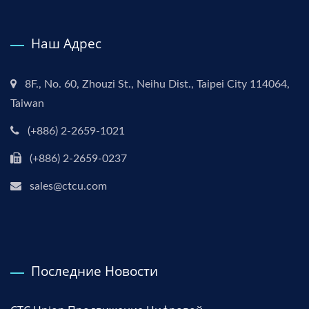
Наш Адрес
8F., No. 60, Zhouzi St., Neihu Dist., Taipei City 114064,
Taiwan
(+886) 2-2659-1021
(+886) 2-2659-0237
sales@ctcu.com
Последние Новости