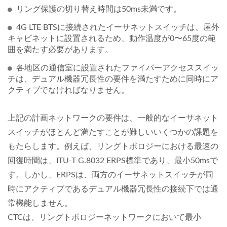
リング保護の切り替え時間は50ms未満です。
4G LTE BTSに接続されたイーサネットスイッチは、屋外
キャビネットに設置されるため、動作温度が0〜65度の範
囲を満たす必要があります。
各地区の通信室に設置されたファイバーアクセススイッ
チは、デュアル機器冗長性の要件を満たすために同時にア
クティブでなければなりません。
上記の計画ネットワークの要件は、一般的なイーサネット
スイッチがほとんど満たすことが難しいいくつかの課題を
もたらします。例えば、リングトポロジーにおける最速の
回復時間は、ITU-T G.8032 ERPS標準であり、最小50msで
す。しかし、ERPSは、両方のイーサネットスイッチが同
時にアクティブであるデュアル機器冗長性の接続下では通
常機能しません。
CTCは、リングトポロジーネットワークにおいて最小