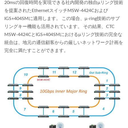
20msの回復時間を実現できる社内開発の独自μリング技術
を提案されたEthernetスイッチMSW-4424Cおよび
IGS+404SMに適用します。 この場合、μ-ring技術のサブ
リングキー機能も活用されています。 その結果、CTC
MSW-4424CとIGS+404SMにおけるμリング技術の完全な
統合は、地元の通信顧客からの厳しいネットワーク計画を
完全に満たすことができます。