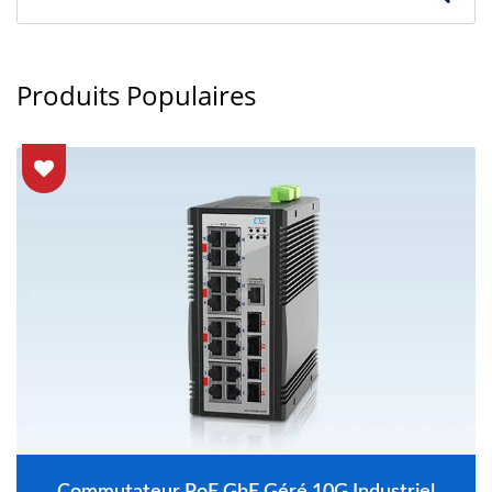
Produits Populaires
Commutateur PoE GbE Géré 10G Industriel