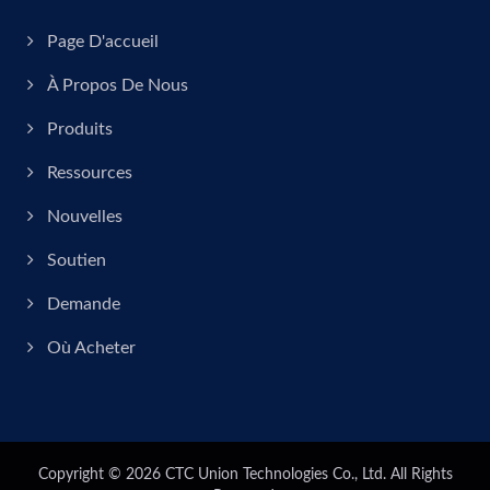
Page D'accueil
À Propos De Nous
Produits
Ressources
Nouvelles
Soutien
Demande
Où Acheter
Copyright © 2026
CTC Union Technologies Co., Ltd.
All Rights