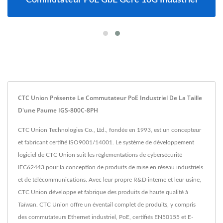
CTC Union Présente Le Commutateur PoE Industriel De La Taille
D'une Paume IGS-800C-8PH
CTC Union Technologies Co., Ltd., fondée en 1993, est un concepteur
et fabricant certifié ISO9001/14001. Le système de développement
logiciel de CTC Union suit les réglementations de cybersécurité
IEC62443 pour la conception de produits de mise en réseau industriels
et de télécommunications. Avec leur propre R&D interne et leur usine,
CTC Union développe et fabrique des produits de haute qualité à
Taïwan. CTC Union offre un éventail complet de produits, y compris
des commutateurs Ethernet industriel, PoE, certifiés EN50155 et E-