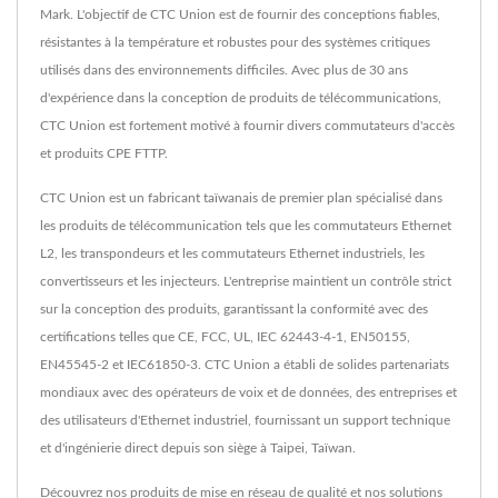
Mark. L'objectif de CTC Union est de fournir des conceptions fiables,
résistantes à la température et robustes pour des systèmes critiques
utilisés dans des environnements difficiles. Avec plus de 30 ans
d'expérience dans la conception de produits de télécommunications,
CTC Union est fortement motivé à fournir divers commutateurs d'accès
et produits CPE FTTP.
CTC Union est un fabricant taïwanais de premier plan spécialisé dans
les produits de télécommunication tels que les commutateurs Ethernet
L2, les transpondeurs et les commutateurs Ethernet industriels, les
convertisseurs et les injecteurs. L'entreprise maintient un contrôle strict
sur la conception des produits, garantissant la conformité avec des
certifications telles que CE, FCC, UL, IEC 62443-4-1, EN50155,
EN45545-2 et IEC61850-3. CTC Union a établi de solides partenariats
mondiaux avec des opérateurs de voix et de données, des entreprises et
des utilisateurs d'Ethernet industriel, fournissant un support technique
et d'ingénierie direct depuis son siège à Taipei, Taïwan.
Découvrez nos produits de mise en réseau de qualité et nos solutions