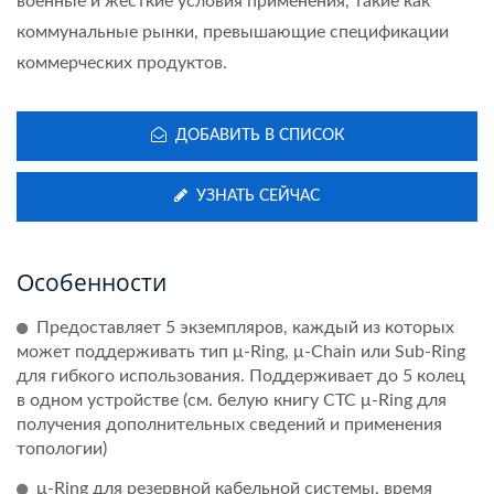
военные и жесткие условия применения, такие как
коммунальные рынки, превышающие спецификации
коммерческих продуктов.
ДОБАВИТЬ В СПИСОК
УЗНАТЬ СЕЙЧАС
Особенности
Предоставляет 5 экземпляров, каждый из которых
может поддерживать тип μ-Ring, μ-Chain или Sub-Ring
для гибкого использования. Поддерживает до 5 колец
в одном устройстве (см. белую книгу CTC μ-Ring для
получения дополнительных сведений и применения
топологии)
μ-Ring для резервной кабельной системы, время