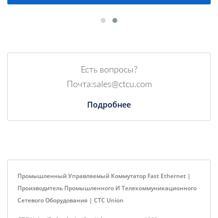
Есть вопросы?
Почта:sales@ctcu.com
Подробнее
Промышленный Управляемый Коммутатор Fast Ethernet |
Производитель Промышленного И Телекоммуникационного
Сетевого Оборудования | CTC Union