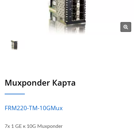
Muxponder Карта
FRM220-TM-10GMux
7x 1 GE к 10G Muxponder