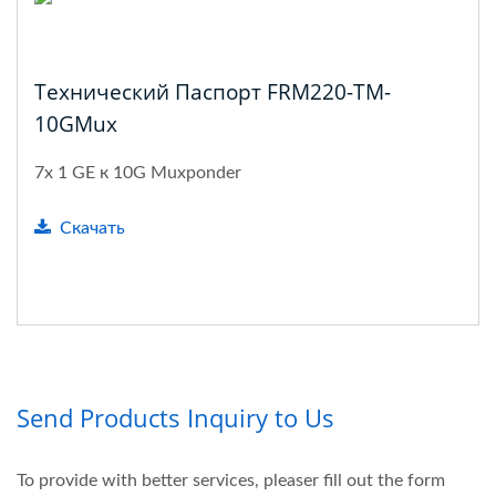
Технический Паспорт FRM220-TM-
10GMux
7x 1 GE к 10G Muxponder
Скачать