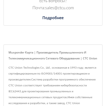
Есть вопросы?
Почта:sales@ctcu.com
Подробнее
Muxponder Карта | Производитель Промышленного И
Телекоммуникационного Сетевого Оборудования | CTC Union
CTC Union Technologies Co., Ltd., основанная в 1993 году, является
сертифицированным по ISO9001/14001 проектировщиком и
производителем.Система разработки программного обеспечения
CTC Union соответствует требованиям кибербезопасности
IEC62443 для проектирования промышленных и
телекоммуникационных сетевых продуктов.Имея собственные
исследования и разработки, а также завод, CTC Union