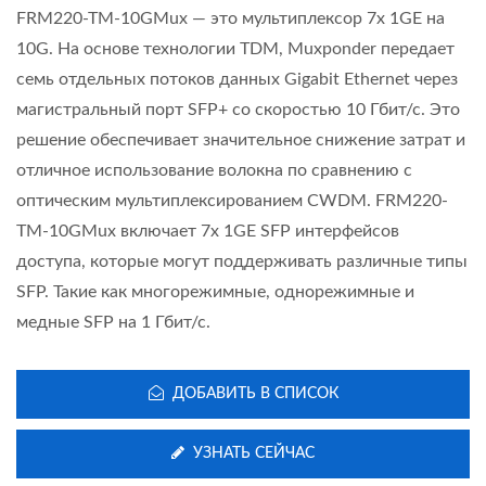
FRM220-TM-10GMux — это мультиплексор 7x 1GE на
10G. На основе технологии TDM, Muxponder передает
семь отдельных потоков данных Gigabit Ethernet через
магистральный порт SFP+ со скоростью 10 Гбит/с. Это
решение обеспечивает значительное снижение затрат и
отличное использование волокна по сравнению с
оптическим мультиплексированием CWDM. FRM220-
TM-10GMux включает 7x 1GE SFP интерфейсов
доступа, которые могут поддерживать различные типы
SFP. Такие как многорежимные, однорежимные и
медные SFP на 1 Гбит/с.
ДОБАВИТЬ В СПИСОК
УЗНАТЬ СЕЙЧАС