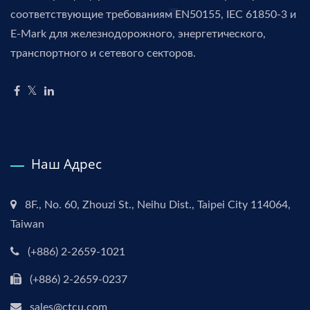
соответствующие требованиям EN50155, IEC 61850-3 и
E-Mark для железнодорожного, энергетического,
транспортного и сетевого секторов.
Наш Адрес
8F., No. 60, Zhouzi St., Neihu Dist., Taipei City 114064,
Taiwan
(+886) 2-2659-1021
(+886) 2-2659-0237
sales@ctcu.com