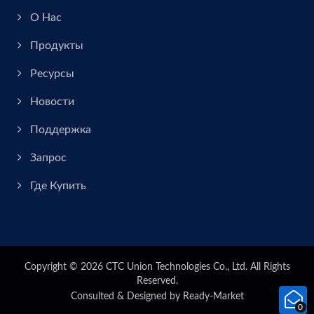
О Нас
Продукты
Ресурсы
Новости
Поддержка
Запрос
Где Купить
Copyright © 2026
CTC Union Technologies Co., Ltd.
All Rights
Reserved.
Consulted & Designed by
Ready-Market
0