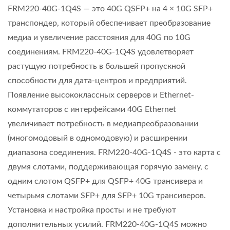
FRM220-40G-1Q4S — это 40G QSFP+ на 4 × 10G SFP+
транспондер, который обеспечивает преобразование
медиа и увеличение расстояния для 40G по 10G
соединениям. FRM220-40G-1Q4S удовлетворяет
растущую потребность в большей пропускной
способности для дата-центров и предприятий.
Появление высококлассных серверов и Ethernet-
коммутаторов с интерфейсами 40G Ethernet
увеличивает потребность в медиапреобразовании
(многомодовый в одномодовую) и расширении
диапазона соединения. FRM220-40G-1Q4S - это карта с
двумя слотами, поддерживающая горячую замену, с
одним слотом QSFP+ для QSFP+ 40G трансивера и
четырьмя слотами SFP+ для SFP+ 10G трансиверов.
Установка и настройка просты и не требуют
дополнительных усилий. FRM220-40G-1Q4S можно