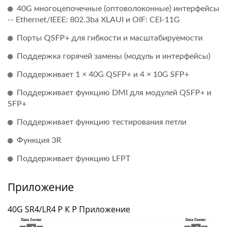
40G многоцепочечные (оптоволоконные) интерфейсы
-- Ethernet/IEEE: 802.3ba XLAUI и OIF: CEI-11G
Порты QSFP+ для гибкости и масштабируемости
Поддержка горячей замены (модуль и интерфейсы)
Поддерживает 1 × 40G QSFP+ и 4 × 10G SFP+
Поддерживает функцию DMI для модулей QSFP+ и
SFP+
Поддерживает функцию тестирования петли
Функция 3R
Поддерживает функцию LFPT
Приложение
40G SR4/LR4 P К P Приложение