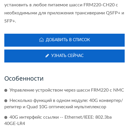
установить в любое питаемое шасси FRM220-CH20 с
необходимыми для приложения трансиверами QSFP+ и
SFP+.
ДОБАВИТЬ В СПИСОК
УЗНАТЬ СЕЙЧАС
Особенности
Управление устройством через шасси FRM220 с NMC
Несколько функций в одном модуле: 40G конвертер/
репитер и Quad 10G оптический мультиплексор
40G интерфейс ссылки -- Ethernet/IEEE: 802.3ba
40GE-LR4