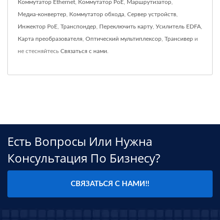
Коммутатор Ethernet
,
Коммутатор PoE
,
Маршрутизатор
,
Медиа-конвертер
,
Коммутатор обхода
,
Сервер устройств
,
Инжектор PoE
,
Транспондер
,
Переключить карту
,
Усилитель EDFA
,
Карта преобразователя
,
Оптический мультиплексор
,
Трансивер
и
не стесняйтесь
Связаться с нами
.
Есть Вопросы Или Нужна
Консультация По Бизнесу?
СВЯЗАТЬСЯ С НАМИ!!