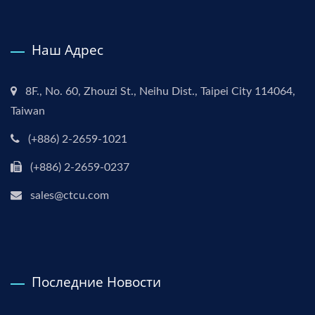
Наш Адрес
8F., No. 60, Zhouzi St., Neihu Dist., Taipei City 114064,
Taiwan
(+886) 2-2659-1021
(+886) 2-2659-0237
sales@ctcu.com
Последние Новости