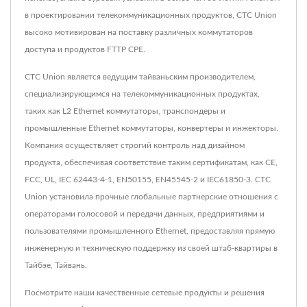
в проектировании телекоммуникационных продуктов, CTC Union
высоко мотивирован на поставку различных коммутаторов
доступа и продуктов FTTP CPE.
CTC Union является ведущим тайваньским производителем,
специализирующимся на телекоммуникационных продуктах,
таких как L2 Ethernet коммутаторы, транспондеры и
промышленные Ethernet коммутаторы, конвертеры и инжекторы.
Компания осуществляет строгий контроль над дизайном
продукта, обеспечивая соответствие таким сертификатам, как CE,
FCC, UL, IEC 62443-4-1, EN50155, EN45545-2 и IEC61850-3. CTC
Union установила прочные глобальные партнерские отношения с
операторами голосовой и передачи данных, предприятиями и
пользователями промышленного Ethernet, предоставляя прямую
инженерную и техническую поддержку из своей штаб-квартиры в
Тайбэе, Тайвань.
Посмотрите наши качественные сетевые продукты и решения