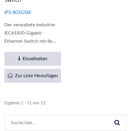
IPS-803GSM
Der verwaltete Industrie-
IEC61850-Gigabit-
Ethernet-Switch mit 8x
10/100Mbps UTP-Ports
und 3x 100/1000Mbps...
Einzelheiten
Zur Liste Hinzufügen
Ergebnis 1 - 11 von 11