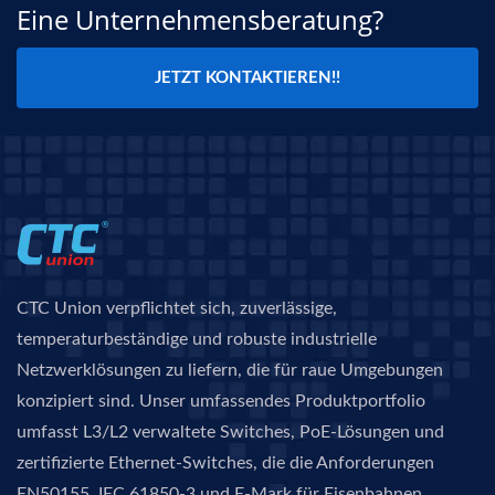
Eine Unternehmensberatung?
JETZT KONTAKTIEREN!!
CTC Union verpflichtet sich, zuverlässige,
temperaturbeständige und robuste industrielle
Netzwerklösungen zu liefern, die für raue Umgebungen
konzipiert sind. Unser umfassendes Produktportfolio
umfasst L3/L2 verwaltete Switches, PoE-Lösungen und
zertifizierte Ethernet-Switches, die die Anforderungen
EN50155, IEC 61850-3 und E-Mark für Eisenbahnen,