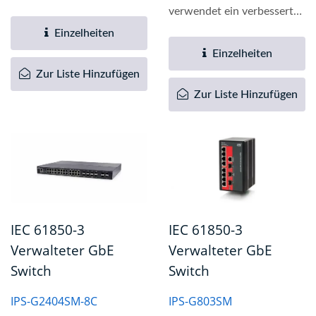
verbessertes Design, um
verwendet ein verbessertes
die Anforderungen...
Design, um die
Einzelheiten
Anforderungen...
Einzelheiten
Zur Liste Hinzufügen
Zur Liste Hinzufügen
IEC 61850-3
IEC 61850-3
Verwalteter GbE
Verwalteter GbE
Switch
Switch
IPS-G2404SM-8C
IPS-G803SM