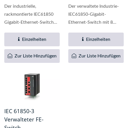
Der industrielle,
Der verwaltete Industrie-
rackmontierte IEC61850
IEC61850-Gigabit-
Gigabit-Ethernet-Switch
Ethernet-Switch mit 8
IPS-G2404SM-8C mit 4
Gigabit-UTP-Ports und 3
unabhängigen...
100/1000...
Einzelheiten
Einzelheiten
Zur Liste Hinzufügen
Zur Liste Hinzufügen
IEC 61850-3
Verwalteter FE-
Switch