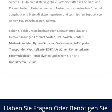
sicher. CTC Union hat starke globale Partnerschaften mit Sprach- und
Datenanbietern, Unternehmen und Nutzern von industriellem Ethernet
aufgebaut und bietet direkten Ingenieur- und technischen Support von
seinem Hauptsitz in Taipeh, Taiwan.
Sehen Sie sich unsere hochwertigen Netzwerkprodukte und
Netzwerklösungen
Ethernet-Switch
,
PoE-Switch
,
Router
,
Medienkonverter
,
Bypass-Schalter
,
Geräteserver
,
PoE-Injektor
,
Transponder
,
Wechselkarte
,
EDFA-Verstärker
,
Konverterkarte
,
Fasermultiplexer
,
Transceiver
an und zögern Sie nicht,
Kontaktieren Sie uns
.
Haben Sie Fragen Oder Benötigen Sie