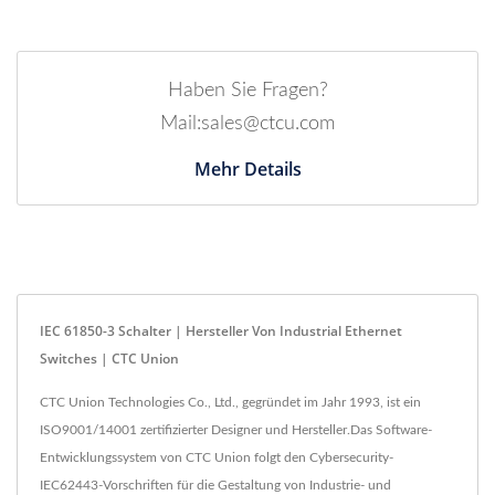
Haben Sie Fragen?
Mail:sales@ctcu.com
Mehr Details
IEC 61850-3 Schalter | Hersteller Von Industrial Ethernet
Switches | CTC Union
CTC Union Technologies Co., Ltd., gegründet im Jahr 1993, ist ein
ISO9001/14001 zertifizierter Designer und Hersteller.Das Software-
Entwicklungssystem von CTC Union folgt den Cybersecurity-
IEC62443-Vorschriften für die Gestaltung von Industrie- und