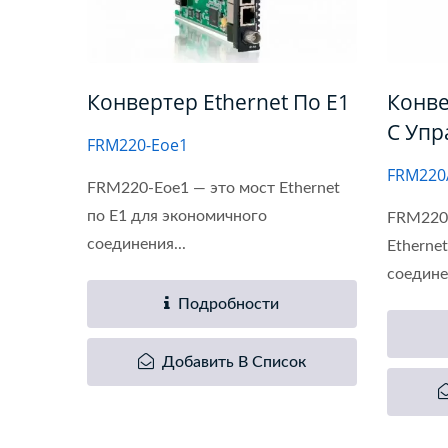
Конвертер Ethernet По E1
Конве
С Упр
FRM220-Eoe1
FRM220
FRM220-Eoe1 — это мост Ethernet
по E1 для экономичного
FRM220
соединения...
Etherne
соединен
Подробности
Добавить В Список