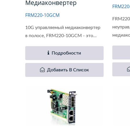
Медиаконвертер
FRM220
FRM220-10GCM
FRM220-
неупра
10G управляемый медиаконвертер
медиако
в полосе, FRM220-10GCM - это...
Подробности
Добавить В Список