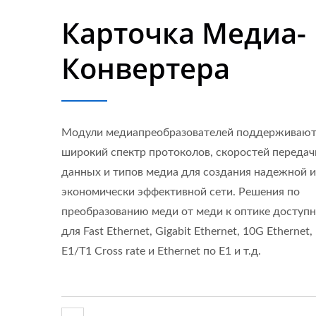
Карточка Медиа-
Конвертера
Модули медиапреобразователей поддерживаю
широкий спектр протоколов, скоростей передач
данных и типов медиа для создания надежной и
экономически эффективной сети. Решения по
преобразованию меди от меди к оптике доступ
для Fast Ethernet, Gigabit Ethernet, 10G Ethernet,
E1/T1 Cross rate и Ethernet по E1 и т.д.