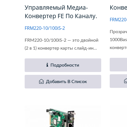
Управляемый Медиа-
Конве
Конвертер FE По Каналу.
FRM220
FRM220-10/100iS-2
Прозрач
1000Bas
FRM220-10/100iS-2 — это двойной
конверте
(2 в 1) конвертер карты слайд-ин...
Подробности
Добавить В Список