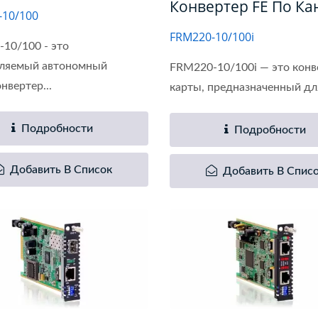
Конвертер FE По Ка
-10/100
FRM220-10/100i
10/100 - это
вляемый автономный
FRM220-10/100i — это конв
нвертер...
карты, предназначенный для
Подробности
Подробности
Добавить В Список
Добавить В Спис