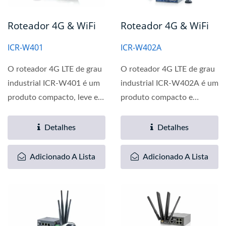
Roteador 4G & WiFi
Roteador 4G & WiFi
ICR-W401
ICR-W402A
O roteador 4G LTE de grau
O roteador 4G LTE de grau
industrial ICR-W401 é um
industrial ICR-W402A é um
produto compacto, leve e
produto compacto e
econômico que possui...
econômico que fornece...
Detalhes
Detalhes
Adicionado A Lista
Adicionado A Lista