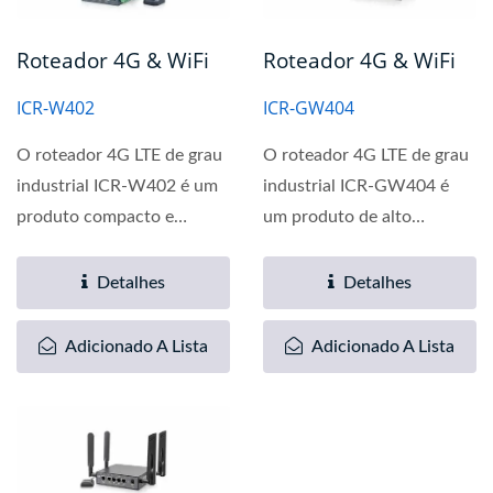
Roteador 4G & WiFi
Roteador 4G & WiFi
ICR-W402
ICR-GW404
O roteador 4G LTE de grau
O roteador 4G LTE de grau
industrial ICR-W402 é um
industrial ICR-GW404 é
produto compacto e
um produto de alto
econômico que fornece...
desempenho e custo-
efetivo...
Detalhes
Detalhes
Adicionado A Lista
Adicionado A Lista