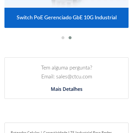
Switch PoE Gerenciado GbE 10G Industrial
Tem alguma pergunta?
Email: sales@ctcu.com
Mais Detalhes
Roteador Celular | Conectividade LTE Industrial Para Redes