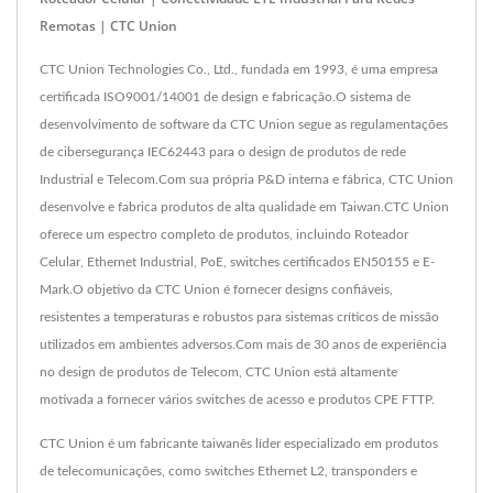
Remotas | CTC Union
CTC Union Technologies Co., Ltd., fundada em 1993, é uma empresa
certificada ISO9001/14001 de design e fabricação.O sistema de
desenvolvimento de software da CTC Union segue as regulamentações
de cibersegurança IEC62443 para o design de produtos de rede
Industrial e Telecom.Com sua própria P&D interna e fábrica, CTC Union
desenvolve e fabrica produtos de alta qualidade em Taiwan.CTC Union
oferece um espectro completo de produtos, incluindo Roteador
Celular, Ethernet Industrial, PoE, switches certificados EN50155 e E-
Mark.O objetivo da CTC Union é fornecer designs confiáveis,
resistentes a temperaturas e robustos para sistemas críticos de missão
utilizados em ambientes adversos.Com mais de 30 anos de experiência
no design de produtos de Telecom, CTC Union está altamente
motivada a fornecer vários switches de acesso e produtos CPE FTTP.
CTC Union é um fabricante taiwanês líder especializado em produtos
de telecomunicações, como switches Ethernet L2, transponders e