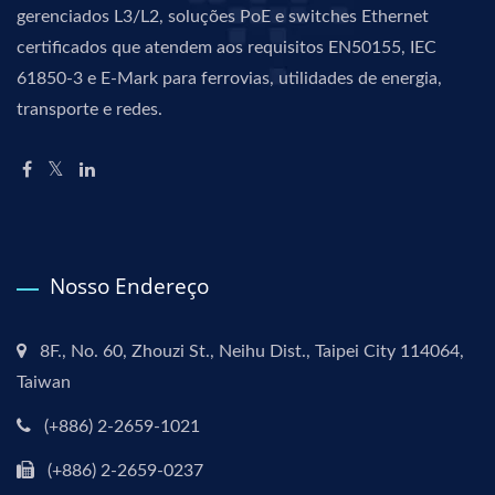
gerenciados L3/L2, soluções PoE e switches Ethernet
certificados que atendem aos requisitos EN50155, IEC
61850-3 e E-Mark para ferrovias, utilidades de energia,
transporte e redes.
Nosso Endereço
8F., No. 60, Zhouzi St., Neihu Dist., Taipei City 114064,
Taiwan
(+886) 2-2659-1021
(+886) 2-2659-0237