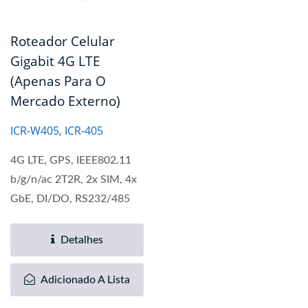
Roteador Celular
Gigabit 4G LTE
(Apenas Para O
Mercado Externo)
ICR-W405, ICR-405
4G LTE, GPS, IEEE802.11
b/g/n/ac 2T2R, 2x SIM, 4x
GbE, DI/DO, RS232/485
Detalhes
Adicionado A Lista