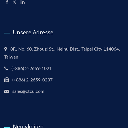
Unsere Adresse
8F., No. 60, Zhouzi St., Neihu Dist., Taipei City 114064,
Taiwan
(+886) 2-2659-1021
(+886) 2-2659-0237
sales@ctcu.com
Neuigkeiten