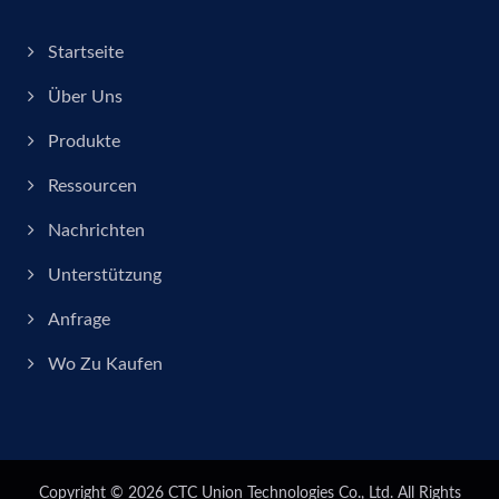
Startseite
Über Uns
Produkte
Ressourcen
Nachrichten
Unterstützung
Anfrage
Wo Zu Kaufen
Copyright © 2026
CTC Union Technologies Co., Ltd.
All Rights