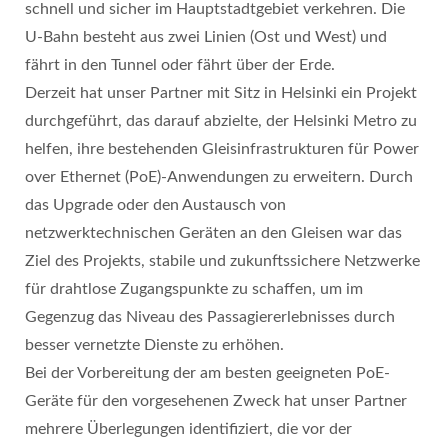
schnell und sicher im Hauptstadtgebiet verkehren. Die
U-Bahn besteht aus zwei Linien (Ost und West) und
fährt in den Tunnel oder fährt über der Erde.
Derzeit hat unser Partner mit Sitz in Helsinki ein Projekt
durchgeführt, das darauf abzielte, der Helsinki Metro zu
helfen, ihre bestehenden Gleisinfrastrukturen für Power
over Ethernet (PoE)-Anwendungen zu erweitern. Durch
das Upgrade oder den Austausch von
netzwerktechnischen Geräten an den Gleisen war das
Ziel des Projekts, stabile und zukunftssichere Netzwerke
für drahtlose Zugangspunkte zu schaffen, um im
Gegenzug das Niveau des Passagiererlebnisses durch
besser vernetzte Dienste zu erhöhen.
Bei der Vorbereitung der am besten geeigneten PoE-
Geräte für den vorgesehenen Zweck hat unser Partner
mehrere Überlegungen identifiziert, die vor der