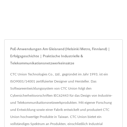
PoE-Anwendungen Am Gleisrand (Helsinki Metro, Finnland) |
Erfolgsgeschichte | Praktische Industrielle &
Telekommunikationsnetzwerkeinsätze
CTC Union Technologies Co., Ltd., gegründet im Jahr 1993, ist ein
ISO9001/14001 zertifizierter Designer und Hersteller. Das
Softwareentwicklungssystem von CTC Union folgt den
Cybersicherheitsvorschriften IEC62443 für das Design von Industrie-
und Telekommunikationsnetzwerkprodukten. Mit eigener Forschung
und Entwicklung sowie einer Fabrik entwickelt und produziert CTC
Union hochwertige Produkte in Taiwan. CTC Union bietet ein
vollständiges Spektrum an Produkten, einschließlich Industrial