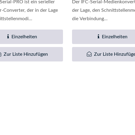
erial-PRO ist ein serieller
Der IFC-Serial-Medienkonverte
r-Converter, der in der Lage
der Lage, den Schnittstellenm
ittstellenmodi...
die Verbindung...
Einzelheiten
Einzelheiten
Zur Liste Hinzufügen
Zur Liste Hinzufüg