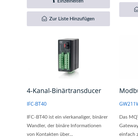
Einzelheiten
Zur Liste Hinzufügen
4-Kanal-Binärtransducer
Modb
IFC-BT40
GW211
IFC-BT40 ist ein vierkanaliger, binärer
Das MQTT
Wandler, der binäre Informationen
Gateway
von Kontakten über...
einfach 