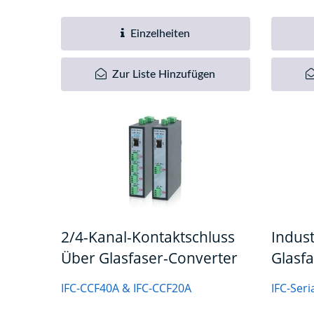
Einzelheiten
Zur Liste Hinzufügen
2/4-Kanal-Kontaktschluss
Indust
Über Glasfaser-Converter
Glasf
IFC-CCF40A & IFC-CCF20A
IFC-Seri