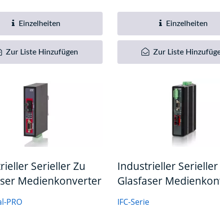
Einzelheiten
Einzelheiten
Zur Liste Hinzufügen
Zur Liste Hinzufüg
rieller Serieller Zu
Industrieller Serieller
aser Medienkonverter
Glasfaser Medienkon
al-PRO
IFC-Serie