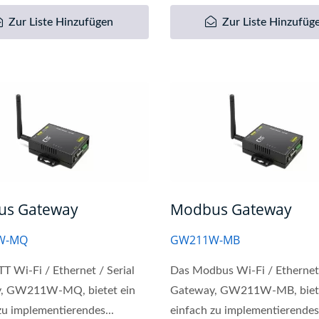
Zur Liste Hinzufügen
Zur Liste Hinzufüg
us Gateway
Modbus Gateway
W-MQ
GW211W-MB
 Wi-Fi / Ethernet / Serial
Das Modbus Wi-Fi / Ethernet 
, GW211W-MQ, bietet ein
Gateway, GW211W-MB, biete
zu implementierendes...
einfach zu implementierendes.