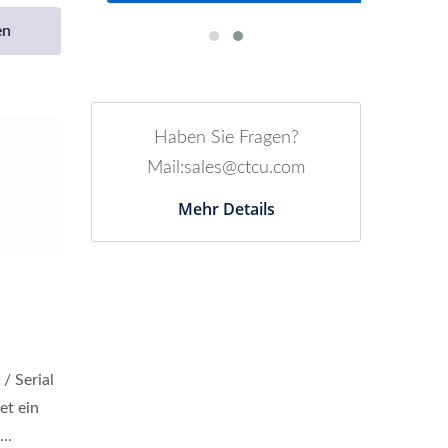
en
Haben Sie Fragen?
Mail:sales@ctcu.com
Mehr Details
/ Serial
t ein
..