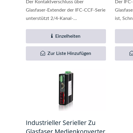
Der Kontaktverschluss über
Der IFC-S
Glasfaser-Extender der IFC-CCF-Serie
Glasfase
unterstützt 2/4-Kanal-
ist, Schn
Kontaktverschlüsse,...
Einzelheiten
Zur Liste Hinzufügen
Industrieller Serieller Zu
Glasfaser Medienkonverter