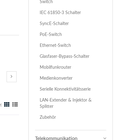
Switch
IEC 61850-3 Schalter
SyncE-Schalter
PoE-Switch
Ethernet-Switch
Glasfaser-Bypass-Schalter
Mobilfunkrouter
Medienkonverter
Serielle Konnektivitätsserie
LAN-Extender & Injektor &
e:
Splitter
Zubehör
Telekommunikation