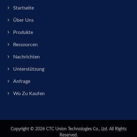
Startseite
Über Uns
Produkte
Ressourcen
Nachrichten
Unterstützung
Anfrage
Wo Zu Kaufen
Copyright © 2026
CTC Union Technologies Co., Ltd.
All Rights
Reserved.