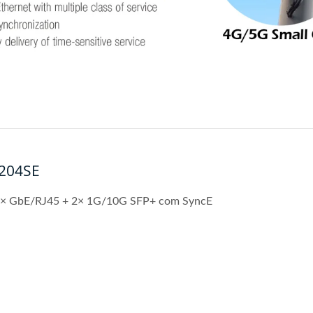
204SE
e 4× GbE/RJ45 + 2× 1G/10G SFP+ com SyncE