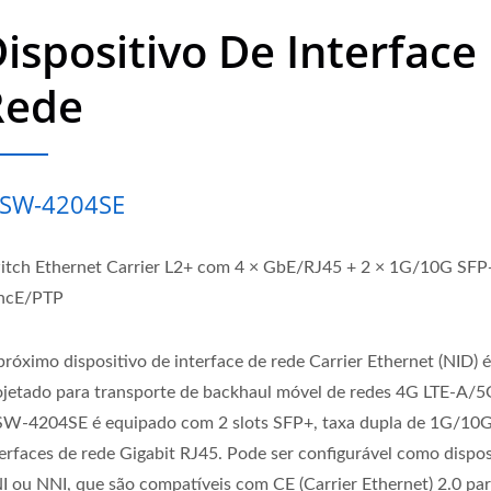
ispositivo De Interface
Rede
SW-4204SE
itch Ethernet Carrier L2+ com 4 × GbE/RJ45 + 2 × 1G/10G SF
ncE/PTP
próximo dispositivo de interface de rede Carrier Ethernet (NID) 
ojetado para transporte de backhaul móvel de redes 4G LTE-A/5
W-4204SE é equipado com 2 slots SFP+, taxa dupla de 1G/10G
terfaces de rede Gigabit RJ45. Pode ser configurável como dispos
I ou NNI, que são compatíveis com CE (Carrier Ethernet) 2.0 pa