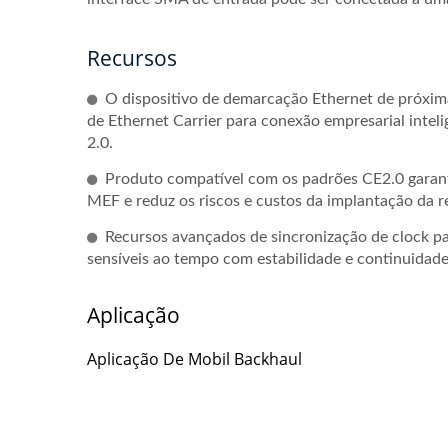
Recursos
O dispositivo de demarcação Ethernet de próxima 
de Ethernet Carrier para conexão empresarial inte
2.0.
Produto compatível com os padrões CE2.0 garante
MEF e reduz os riscos e custos da implantação da r
Recursos avançados de sincronização de clock pa
sensíveis ao tempo com estabilidade e continuidade
Aplicação
Aplicação De Mobil Backhaul