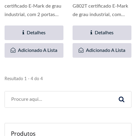
certificado E-Mark de grau
G802T certificado E-Mark
industrial, com 2 portas
de grau industrial, com
UTP Gigabit e 8 portas...
portas UTP de 10G, faixa...
Detalhes
Detalhes
Adicionado A Lista
Adicionado A Lista
Resultado 1 - 4 do 4
Produtos