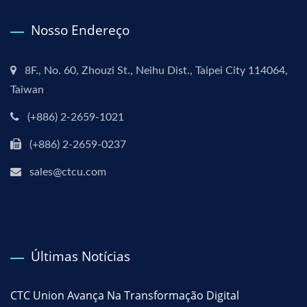
Nosso Endereço
8F., No. 60, Zhouzi St., Neihu Dist., Taipei City 114064,
Taiwan
(+886) 2-2659-1021
(+886) 2-2659-0237
sales@ctcu.com
Últimas Notícias
CTC Union Avança Na Transformação Digital