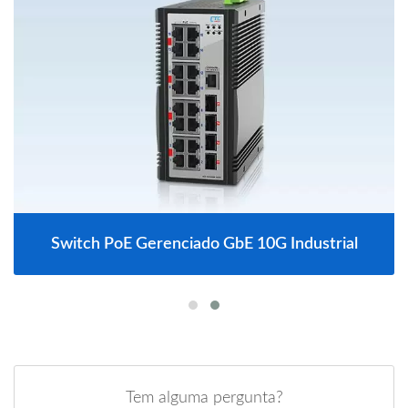
Switch PoE Gerenciado GbE 10G Industrial
Tem alguma pergunta?