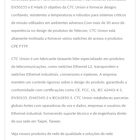
EN50155 e E-Mark.O objetivo da CTC Union é fornecer designs
confiáveis, resistentes a temperaturas e robustos para sistemas críticos
de missão utilizados em ambientes adversos.Com mais de 30 anos de
experiência no design de produtos de Telecom, CTC Union está
altamente motivada a fornecer vários switches de acesso e produtos
CPE FTTP.
CTC Union é um fabricante taiwanês líder especializado em produtos
de telecomunicações, como switches Ethernet L2, transponders e
switches Ethernet industriais, conversores e injetores. A empresa
mantém um controle rigoroso sobre o design do produto, garantindo a
conformidade com certificações como CE, FCC, UL, IEC 62443-4-1,
EN50155, EN45545-2 e IEC61850-3. CTC Union estabeleceu parcerias
globais fortes com operadoras de voz e dados, empresas e usuários de
Ethernet industrial, fornecendo suporte técnico e de engenharia direto
de sua sede em Taipei, Taiwan.
Veja nossos produtos de rede de qualidade e soluções de rede