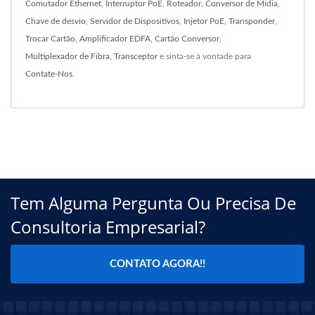
Comutador Ethernet
,
Interruptor PoE
,
Roteador
,
Conversor de Mídia
,
Chave de desvio
,
Servidor de Dispositivos
,
Injetor PoE
,
Transponder
,
Trocar Cartão
,
Amplificador EDFA
,
Cartão Conversor
,
Multiplexador de Fibra
,
Transceptor
e sinta-se à vontade para
Contate-Nos
.
Tem Alguma Pergunta Ou Precisa De
Consultoria Empresarial?
CONTATO AGORA!!