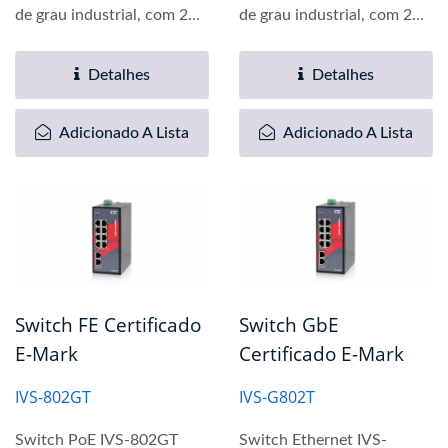
de grau industrial, com 2
de grau industrial, com 2
portas UTP Gigabit...
portas UTP Gigabit...
Detalhes
Detalhes
Adicionado A Lista
Adicionado A Lista
Switch FE Certificado
Switch GbE
E-Mark
Certificado E-Mark
IVS-802GT
IVS-G802T
Switch PoE IVS-802GT
Switch Ethernet IVS-