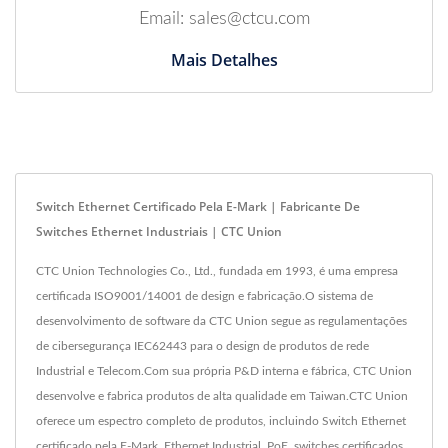
Email: sales@ctcu.com
Mais Detalhes
Switch Ethernet Certificado Pela E-Mark | Fabricante De
Switches Ethernet Industriais | CTC Union
CTC Union Technologies Co., Ltd., fundada em 1993, é uma empresa
certificada ISO9001/14001 de design e fabricação.O sistema de
desenvolvimento de software da CTC Union segue as regulamentações
de cibersegurança IEC62443 para o design de produtos de rede
Industrial e Telecom.Com sua própria P&D interna e fábrica, CTC Union
desenvolve e fabrica produtos de alta qualidade em Taiwan.CTC Union
oferece um espectro completo de produtos, incluindo Switch Ethernet
certificado pela E-Mark, Ethernet Industrial, PoE, switches certificados