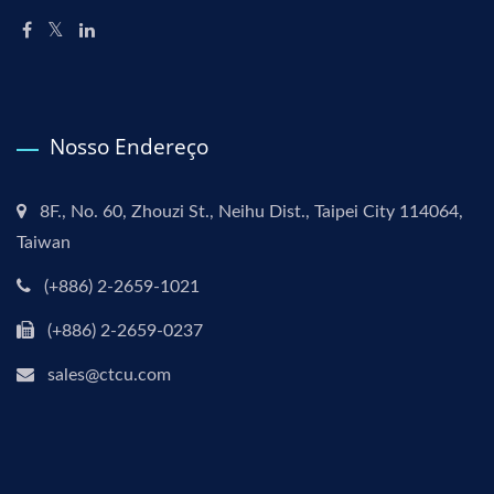
Nosso Endereço
8F., No. 60, Zhouzi St., Neihu Dist., Taipei City 114064,
Taiwan
(+886) 2-2659-1021
(+886) 2-2659-0237
sales@ctcu.com