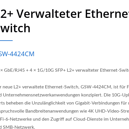
2+ Verwalteter Etherne
Switch
SW-4424CM
 × GbE/RJ45 + 4 × 1G/10G SFP+ L2+ verwalteter Ethernet-Swit
r neue L2+ verwaltete Ethernet-Switch, GSW-4424CM, ist für 
d Unternehmensnetzwerkanwendungen konzipiert. Die 10G-Upl
rts beheben die Unzulänglichkeit von Gigabit-Verbindungen für 
spruchsvolle Bandbreitenanwendungen wie 4K UHD-Video-Stre
Fi-6-Netzwerke und den Zugriff auf Cloud-Dienste im Unterne
d SMB-Netzwerk.