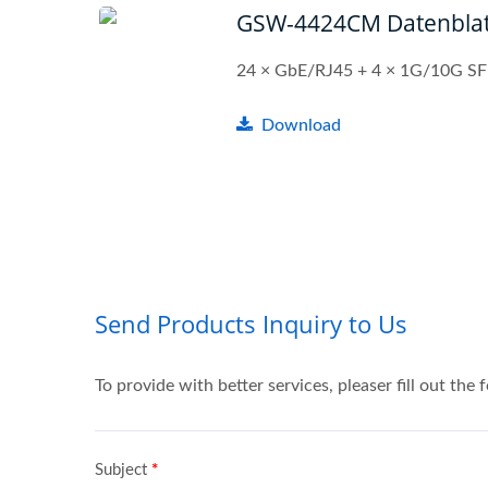
GSW-4424CM Datenblat
24 × GbE/RJ45 + 4 × 1G/10G SFP
Download