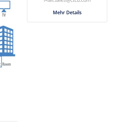
Mail:sales@ctcu.com
Mehr Details