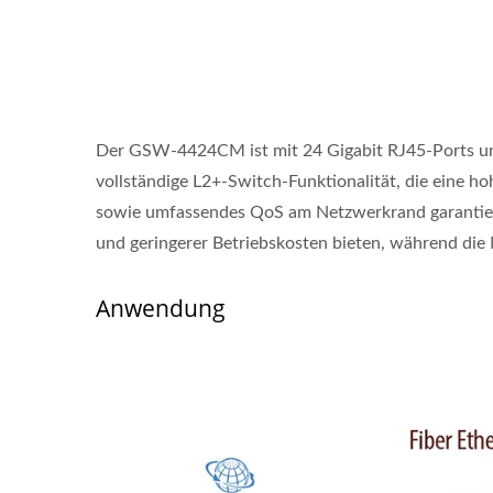
Der GSW-4424CM ist mit 24 Gigabit RJ45-Ports und
vollständige L2+-Switch-Funktionalität, die eine 
sowie umfassendes QoS am Netzwerkrand garantiert.
L2-Verwalteter PoE-Switch
Indus
und geringerer Betriebskosten bieten, während die N
Anwendung