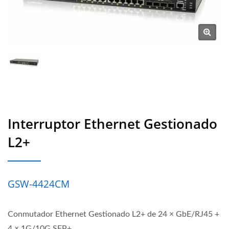
Interruptor Ethernet Gestionado
L2+
GSW-4424CM
Conmutador Ethernet Gestionado L2+ de 24 × GbE/RJ45 +
4 × 1G/10G SFP+