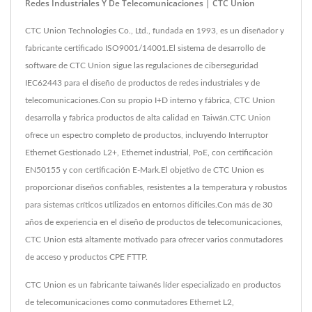
Redes Industriales Y De Telecomunicaciones | CTC Union
CTC Union Technologies Co., Ltd., fundada en 1993, es un diseñador y
fabricante certificado ISO9001/14001.El sistema de desarrollo de
software de CTC Union sigue las regulaciones de ciberseguridad
IEC62443 para el diseño de productos de redes industriales y de
telecomunicaciones.Con su propio I+D interno y fábrica, CTC Union
desarrolla y fabrica productos de alta calidad en Taiwán.CTC Union
ofrece un espectro completo de productos, incluyendo Interruptor
Ethernet Gestionado L2+, Ethernet industrial, PoE, con certificación
EN50155 y con certificación E-Mark.El objetivo de CTC Union es
proporcionar diseños confiables, resistentes a la temperatura y robustos
para sistemas críticos utilizados en entornos difíciles.Con más de 30
años de experiencia en el diseño de productos de telecomunicaciones,
CTC Union está altamente motivado para ofrecer varios conmutadores
de acceso y productos CPE FTTP.
CTC Union es un fabricante taiwanés líder especializado en productos
de telecomunicaciones como conmutadores Ethernet L2,