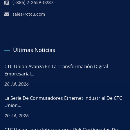
(+886) 2-2659-0237
sales@ctcu.com
Últimas Noticias
CTC Union Avanza En La Transformación Digital
Empresarial...
28 Jul, 2026
La Serie De Conmutadores Ethernet Industrial De CTC
Union...
20 Jul, 2026
CTC Union Lanza Interruptores PoE Gestionados De