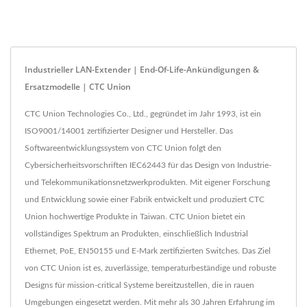
Industrieller LAN-Extender | End-Of-Life-Ankündigungen &
Ersatzmodelle | CTC Union
CTC Union Technologies Co., Ltd., gegründet im Jahr 1993, ist ein
ISO9001/14001 zertifizierter Designer und Hersteller. Das
Softwareentwicklungssystem von CTC Union folgt den
Cybersicherheitsvorschriften IEC62443 für das Design von Industrie-
und Telekommunikationsnetzwerkprodukten. Mit eigener Forschung
und Entwicklung sowie einer Fabrik entwickelt und produziert CTC
Union hochwertige Produkte in Taiwan. CTC Union bietet ein
vollständiges Spektrum an Produkten, einschließlich Industrial
Ethernet, PoE, EN50155 und E-Mark zertifizierten Switches. Das Ziel
von CTC Union ist es, zuverlässige, temperaturbeständige und robuste
Designs für mission-critical Systeme bereitzustellen, die in rauen
Umgebungen eingesetzt werden. Mit mehr als 30 Jahren Erfahrung im