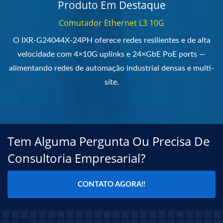
Produto Em Destaque
Comutador Ethernet L3 10G
O IXR-G24044X-24PH oferece redes resilientes e de alta
velocidade com 4×10G uplinks e 24×GbE PoE ports —
alimentando redes de automação industrial densas e multi-
site.
Tem Alguma Pergunta Ou Precisa De
Consultoria Empresarial?
CONTATO AGORA!!