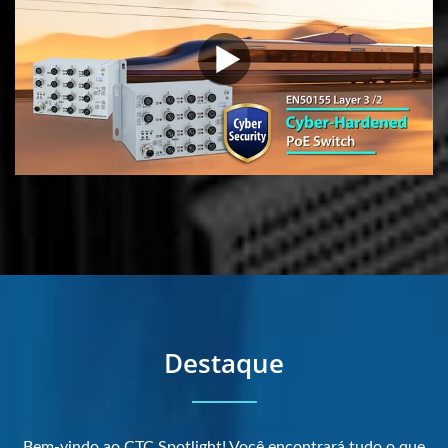
Destaque
Bem-vindo ao CTC Spotlight! Você encontrará tudo o que