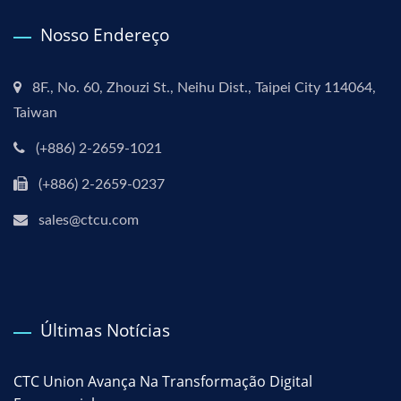
Nosso Endereço
8F., No. 60, Zhouzi St., Neihu Dist., Taipei City 114064,
Taiwan
(+886) 2-2659-1021
(+886) 2-2659-0237
sales@ctcu.com
Últimas Notícias
CTC Union Avança Na Transformação Digital