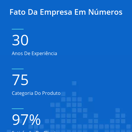
Fato Da Empresa Em Números
30
Anos De Experiência
75
Categoria Do Produto
97
%