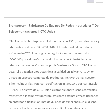
Transceptor | Fabricante De Equipos De Redes Industriales Y De
Telecomunicaciones | CTC Union
CTC Union Technologies Co., Ltd., fundada en 1993, es un diseñador y
fabricante certificado ISO9001/14001.El sistema de desarrollo de
software de CTC Union sigue las regulaciones de ciberseguridad
IEC62443 para el diseño de productos de redes industriales y de
telecomunicaciones.Con su propio I+D interno y fábrica, CTC Union
desarrolla y fabrica productos de alta calidad en Taiwán.CTC Union
ofrece un espectro completo de productos, incluyendo Transceptor,
Ethernet industrial, PoE, con certificación EN50155 y con certificación
E-Mark.El objetivo de CTC Union es proporcionar diseños confiables,
resistentes a la temperatura y robustos para sistemas críticos utilizados
en entornos difíciles.Con más de 30 años de experiencia en el diseño
de productos de telecomunicaciones, CTC Union está altamente