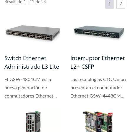
Resultado 1 - 12 de 24
1
2
Switch Ethernet
Interruptor Ethernet
Administrado L3 Lite
L2+ CSFP
El GSW-4804CM es la
Las tecnologías CTC Union
nueva generación de
presentan el conmutador
conmutadores Ethernet
Ethernet GSW-4448CM
gestionados L3 lite para
con ópticas BX especiales...
aplicaciones...