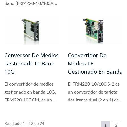
Band (FRM220-10/100AS-
2) es una solución de
Ethernet...
Conversor De Medios
Convertidor De
Gestionado In-Band
Medios FE
10G
Gestionado En Banda
El convertidor de medios
El FRM220-10/100iS-2 es
gestionado en banda 10G,
un convertidor de tarjeta
FRM220-10GCM, es un
deslizante dual (2 en 1) de
convertidor Ethernet...
Ethernet 10/100Base...
Resultado 1 - 12 de 24
1
2