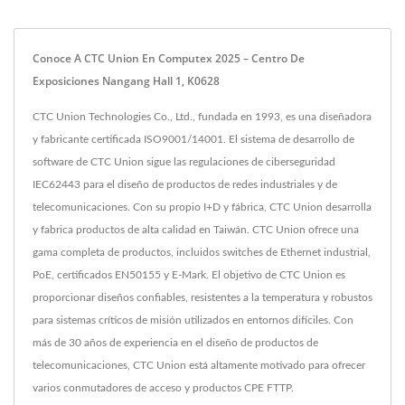
Conoce A CTC Union En Computex 2025 – Centro De
Exposiciones Nangang Hall 1, K0628
CTC Union Technologies Co., Ltd., fundada en 1993, es una diseñadora
y fabricante certificada ISO9001/14001. El sistema de desarrollo de
software de CTC Union sigue las regulaciones de ciberseguridad
IEC62443 para el diseño de productos de redes industriales y de
telecomunicaciones. Con su propio I+D y fábrica, CTC Union desarrolla
y fabrica productos de alta calidad en Taiwán. CTC Union ofrece una
gama completa de productos, incluidos switches de Ethernet industrial,
PoE, certificados EN50155 y E-Mark. El objetivo de CTC Union es
proporcionar diseños confiables, resistentes a la temperatura y robustos
para sistemas críticos de misión utilizados en entornos difíciles. Con
más de 30 años de experiencia en el diseño de productos de
telecomunicaciones, CTC Union está altamente motivado para ofrecer
varios conmutadores de acceso y productos CPE FTTP.