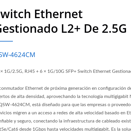
witch Ethernet
estionado L2+ De 2.5G
SW-4624CM
 × 1G/2.5G, RJ45 + 6 × 1G/10G SFP+ Switch Ethernet Gestion
 conmutador Ethernet de próxima generación en configuración d
ertos de alta densidad, aprovechando la tecnología multigigabit
 QSW-4624CM, está diseñado para que las empresas o proveedo
rvicios migren a un acceso a redes de alta velocidad basado en E
nfiable y seguro, conectando la infraestructura de cableado exis
t5e/Cat6 desde 1Gbps hasta velocidades multigigabit. Es la solu