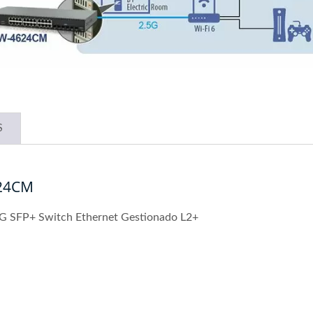
S
624CM
G SFP+ Switch Ethernet Gestionado L2+