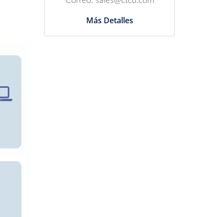
Correo: sales@ctcu.com
Más Detalles