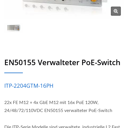
EN50155 Verwalteter PoE-Switch
ITP-2204GTM-16PH
22x FE M12 + 4x GbE M12 mit 16x PoE 120W,
24/48/72/110VDC EN50155 verwalteter PoE-Switch
Die ITP-Serie Modelle sind verwaltete, industrielle L2 Fast