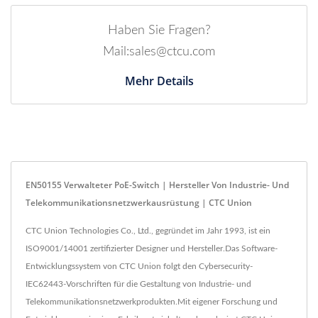
Haben Sie Fragen?
Mail:sales@ctcu.com
Mehr Details
EN50155 Verwalteter PoE-Switch | Hersteller Von Industrie- Und
Telekommunikationsnetzwerkausrüstung | CTC Union
CTC Union Technologies Co., Ltd., gegründet im Jahr 1993, ist ein
ISO9001/14001 zertifizierter Designer und Hersteller.Das Software-
Entwicklungssystem von CTC Union folgt den Cybersecurity-
IEC62443-Vorschriften für die Gestaltung von Industrie- und
Telekommunikationsnetzwerkprodukten.Mit eigener Forschung und