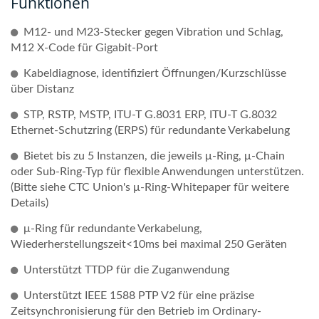
Funktionen
M12- und M23-Stecker gegen Vibration und Schlag,
M12 X-Code für Gigabit-Port
Kabeldiagnose, identifiziert Öffnungen/Kurzschlüsse
über Distanz
STP, RSTP, MSTP, ITU-T G.8031 ERP, ITU-T G.8032
Ethernet-Schutzring (ERPS) für redundante Verkabelung
Bietet bis zu 5 Instanzen, die jeweils μ-Ring, μ-Chain
oder Sub-Ring-Typ für flexible Anwendungen unterstützen.
(Bitte siehe CTC Union's μ-Ring-Whitepaper für weitere
Details)
μ-Ring für redundante Verkabelung,
Wiederherstellungszeit<10ms bei maximal 250 Geräten
Unterstützt TTDP für die Zuganwendung
Unterstützt IEEE 1588 PTP V2 für eine präzise
Zeitsynchronisierung für den Betrieb im Ordinary-