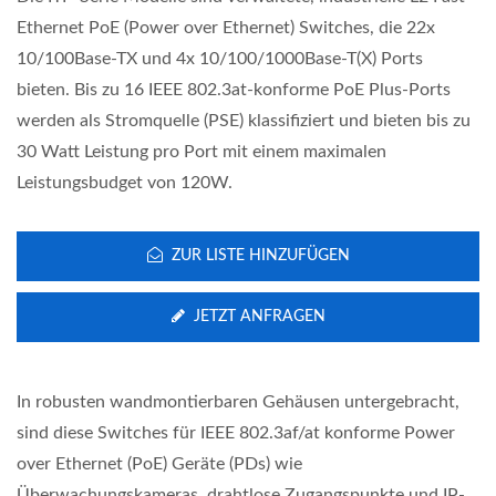
Ethernet PoE (Power over Ethernet) Switches, die 22x
10/100Base-TX und 4x 10/100/1000Base-T(X) Ports
bieten. Bis zu 16 IEEE 802.3at-konforme PoE Plus-Ports
werden als Stromquelle (PSE) klassifiziert und bieten bis zu
30 Watt Leistung pro Port mit einem maximalen
Leistungsbudget von 120W.
ZUR LISTE HINZUFÜGEN
JETZT ANFRAGEN
In robusten wandmontierbaren Gehäusen untergebracht,
sind diese Switches für IEEE 802.3af/at konforme Power
over Ethernet (PoE) Geräte (PDs) wie
Überwachungskameras, drahtlose Zugangspunkte und IP-