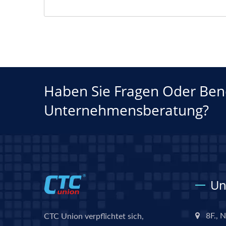
Haben Sie Fragen Oder Benö
Unternehmensberatung?
Un
8F., N
CTC Union verpflichtet sich,