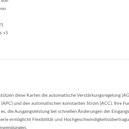
 von
von
21
s +5
tzen diese Karten die automatische Verstärkungsregelung (AG
 (APC) und den automatischen konstanten Strom (ACC). Ihre Fu
es, die Ausgangsleistung bei schnellen Änderungen der Eingangs
erie ermöglicht Flexibilität und Hochgeschwindigkeitsübertragu
Anwendungen.