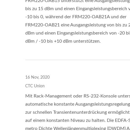
FRM220-OAB15 unterstützt eine Ausgangsleistung
bis zu 15 dBm und einen Eingangsleistungsbereich 
-10 bis 0, während der FRM220-OAB21A und der
FRM220-OAB21 eine Ausgangsleistung von bis zu 
dBm und einen Eingangsleistungsbereich von -20 bi
dBm / -10 bis +10 dBm unterstützen.
16 Nov, 2020
CTC Union
Mit Rack-Management oder RS-232-Konsole unterstü
automatische konstante Ausgangsleistungsregelung
zur schnellen Transientenunterdrückung ermöglicht 
auf einem konstanten Niveau zu halten. Die EDFA-S
metro Dichte Wellenlängenmultiplexing (DWDM) 