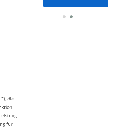
C), die
nktion
leistung
ng für