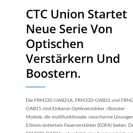
CTC Union Startet
Neue Serie Von
Optischen
Verstärkern Und
Boostern.
Die FRM220-OAB21A, FRM220-OAB21 und FRM2
OAB15 sind Einkanal-Optikverstärker-/Booster-
Module, die multifunktionale, rauscharme Lösungen
L2-Verwalteter PoE-Switch
Indus
Erbium-dotiertem Faserverstärker (EDFA) bieten. D