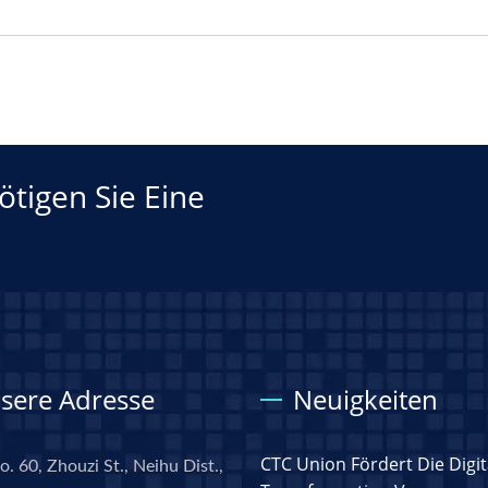
tigen Sie Eine
sere Adresse
Neuigkeiten
CTC Union Fördert Die Digit
o. 60, Zhouzi St., Neihu Dist.,