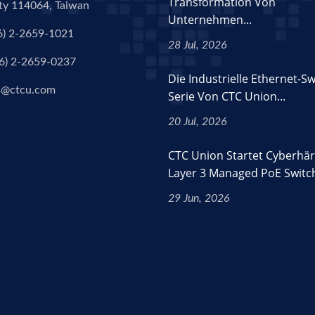
Transformation Von
ity 114064, Taiwan
Unternehmen...
6) 2-2659-1021
28 Jul, 2026
6) 2-2659-0237
Die Industrielle Ethernet-Sw
s@ctcu.com
Serie Von CTC Union...
20 Jul, 2026
CTC Union Startet Cyberhär
Layer 3 Managed PoE Switc
29 Jun, 2026