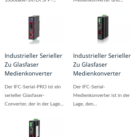
Konverter (FRM220-
Repeater von Faser zu
1000TS)...
Faser, der Datenraten...
Industrieller Serieller
Industrieller Serieller
Zu Glasfaser
Zu Glasfaser
Medienkonverter
Medienkonverter
Der IFC-Serial-PRO ist ein
Der IFC-Serial-
serieller Glasfaser-
Medienkonverter ist in der
Converter, der in der Lage
Lage, den
ist, Schnittstellenmodi...
Schnittstellenmodus für die
Verbindung...