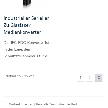
Industrieller Serieller
Zu Glasfaser
Medienkonverter
Der IFC-FDC-Konverter ist
in der Lage, den
Schnittstellenmodus für die
Verbindung zu RS-232...
Ergebnis 25 - 35 von 35
1
2
3
Medienkonverter | Hersteller Von Industrie- Und