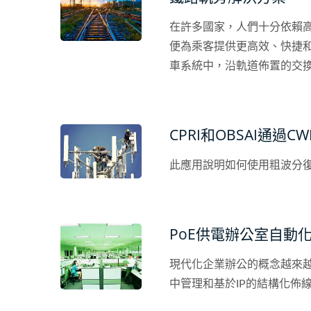
在許多國家，人們十分依賴
便為乘客提供更高效、快捷和
車系統中，沿軌道佈置的交
所造成設備的衝擊或損壞。
現代和安全的鐵路系統，需
CPRI和OBSAI通
此應用說明如何使用粗波分復用技術
PoE供電辦公室自動
現代化企業辦公的概念越來
中管理和基於IP的結構化佈