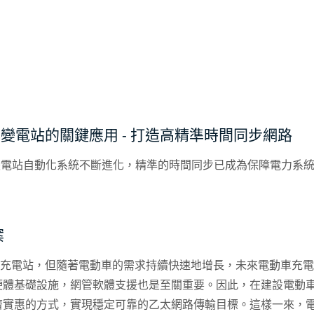
與變電站的關鍵應用 - 打造高精準時間同步網路
50 變電站自動化系統不斷進化，精準的時間同步已成為保障電力系
案
V)充電站，但隨著電動車的需求持續快速地增長，未來電動車充
硬體基礎設施，網管軟體支援也是至關重要。因此，在建設電動
濟實惠的方式，實現穩定可靠的乙太網路傳輸目標。這樣一來，