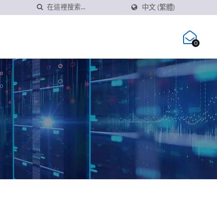
中文 (繁體)
0