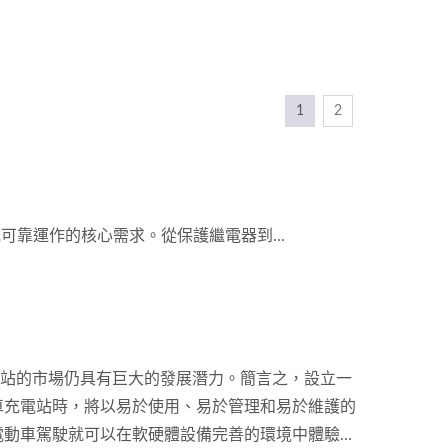
1
2
統可靠運作的核心需求。從保護繼電器到...
電站的市場仍具有巨大的發展潛力。簡言之，設立一
車充電站時，將以易於使用、易於管理和易於維護的
電動車駕駛就可以在軟硬體設備完善的環境中體驗更