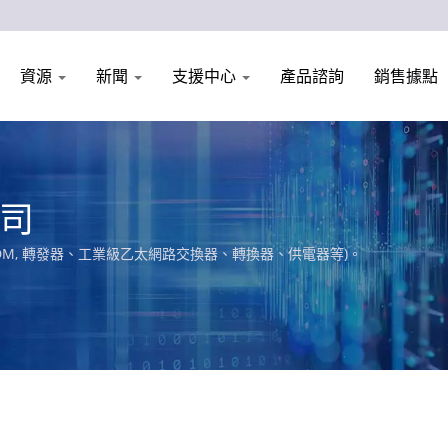
資源
新聞
支援中心
產品諮詢
銷售據點
司
TDM, 轉發器、工業級乙太網路交換器、轉換器、供電器等)。