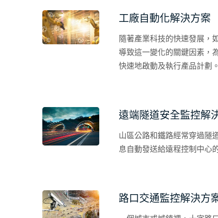
連接，以便傳輸車輛數據實
工廠自動化解決方案
隨著產業科技的快速發展，
導致這一變化的關鍵因素，
快速地啟動及執行產品計劃
廠，多暴露在多灰塵、高水
擇同時支援序列通訊協議，
之，要在工廠內建立一個成
遠端隧道安全監控解
山區公路和鐵路經常穿過隧
息自動發送給遠程控制中心的
路口交通監控解決方