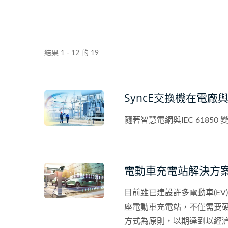
結果 1 - 12 的 19
SyncE交換機在電廠
隨著智慧電網與IEC 618
電動車充電站解決方
目前雖已建設許多電動車(E
座電動車充電站，不僅需要
方式為原則，以期達到以經