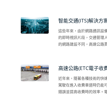
好的充電服務。 對於維護
研究及審視。另一方面，對
援和必要的協助。因此，為了
智能交通(ITS)解決方
及使用上的挑戰，這些挑戰
這些年來，由於網路通訊設備
的即時視訊片段，交通管理
的網路建設不同，高速公路
時，若能即時將現場狀況提供
高速公路(ETC電子收
近年來，隨著各種技術的快
駕駛在進入收費車道時仍能
錯誤並提高收費時的效率。電
安裝在收費站或收費站附近
線）網路連接時的穩定度和