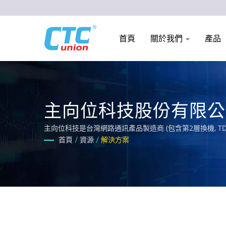
首頁
關於我們
產品
主向位科技股份有限公
主向位科技是台灣網路通訊產品製造商 (包含第2層換機, 
首頁
/
資源
/
解決方案