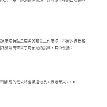
的地方。為了解決這個問題，政府單位在路口安裝各
鐵道環境特點是惡劣與艱苦工作環境，不斷的遭受衝
網路營運商帶來了可預見的挑戰，其中包括：
系統的需求將會迅速增長。近幾年來，CTC...