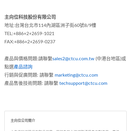
主向位科技股份有限公司
地址:台灣台北市114內湖區洲子街60號8/9樓
TEL:+886+2+2659-1021
FAX:+886+2+2659-0237
產品與價格問題:請聯繫
sales2@ctcu.com.tw
(中港台地區)或
點選
產品諮詢
行銷與促廣問題: 請聯繫
marketing@ctcu.com
產品售後技術問題: 請聯繫
techsupport@ctcu.com
主向位公司簡介