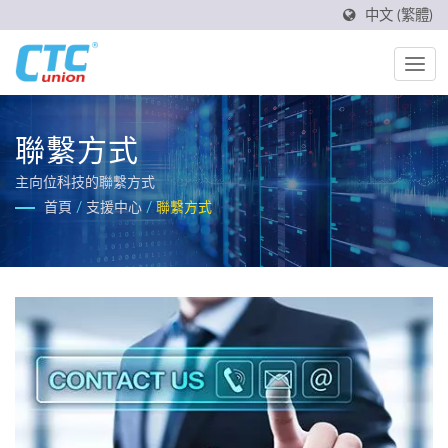
中文 (繁體)
聯繫方式
主向位科技的聯繫方式
首頁
/
支援中心
/
聯繫方式