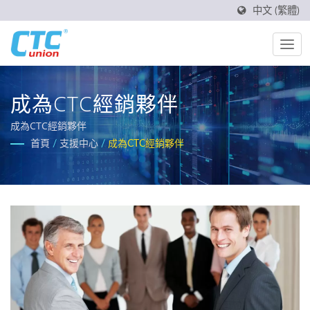
中文 (繁體)
成為CTC經銷夥伴
成為CTC經銷夥伴
首頁
/
支援中心
/
成為CTC經銷夥伴