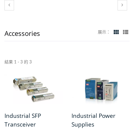
Accessories
展示：
結果 1 - 3 的 3
Industrial SFP
Industrial Power
Transceiver
Supplies