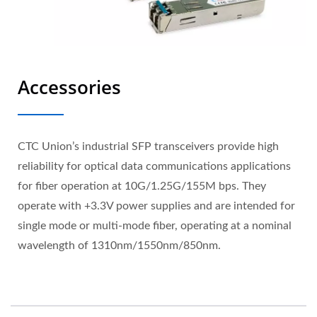
Accessories
CTC Union’s industrial SFP transceivers provide high
reliability for optical data communications applications
for fiber operation at 10G/1.25G/155M bps. They
operate with +3.3V power supplies and are intended for
single mode or multi-mode fiber, operating at a nominal
wavelength of 1310nm/1550nm/850nm.