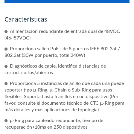
Características
Alimentación redundante de entrada dual de 48VDC
(46~57VDC)
Proporciona salida PoE+ de 8 puertos IEEE 802.3af /
802.3at (30W por puerto, total 240W)
Diagnósticos de cable, identifica distancias de
cortocircuitos/abiertos
Proporciona 5 instancias de anillo que cada una puede
soportar tipo μ-Ring, μ-Chain o Sub-Ring para usos
flexibles. Soporta hasta 5 anillos en un dispositivo (Por
favor, consulte el documento técnico de CTC μ-Ring para
más detalles y más aplicaciones de topología)
μ-Ring para cableado redundante, tiempo de
recuperación<10ms en 250 dispositivos