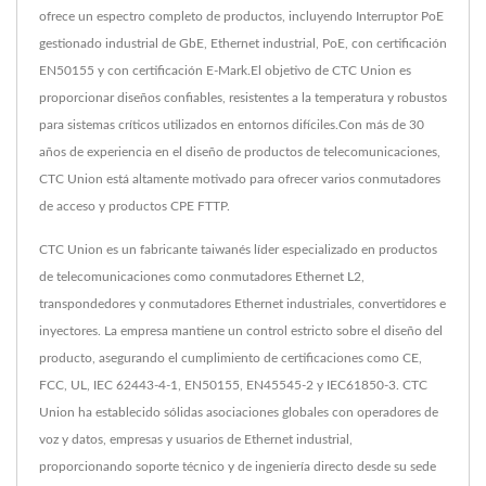
ofrece un espectro completo de productos, incluyendo Interruptor PoE
gestionado industrial de GbE, Ethernet industrial, PoE, con certificación
EN50155 y con certificación E-Mark.El objetivo de CTC Union es
proporcionar diseños confiables, resistentes a la temperatura y robustos
para sistemas críticos utilizados en entornos difíciles.Con más de 30
años de experiencia en el diseño de productos de telecomunicaciones,
CTC Union está altamente motivado para ofrecer varios conmutadores
de acceso y productos CPE FTTP.
CTC Union es un fabricante taiwanés líder especializado en productos
de telecomunicaciones como conmutadores Ethernet L2,
transpondedores y conmutadores Ethernet industriales, convertidores e
inyectores. La empresa mantiene un control estricto sobre el diseño del
producto, asegurando el cumplimiento de certificaciones como CE,
FCC, UL, IEC 62443-4-1, EN50155, EN45545-2 y IEC61850-3. CTC
Union ha establecido sólidas asociaciones globales con operadores de
voz y datos, empresas y usuarios de Ethernet industrial,
proporcionando soporte técnico y de ingeniería directo desde su sede