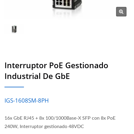
Interruptor PoE Gestionado
Industrial De GbE
IGS-1608SM-8PH
16x GbE RJ45 + 8x 100/1000Base-X SFP con 8x PoE
240W, Interruptor gestionado 48VDC