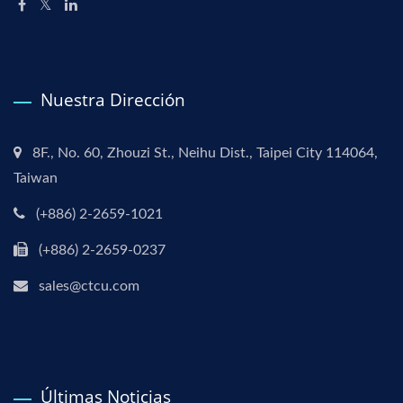
Nuestra Dirección
8F., No. 60, Zhouzi St., Neihu Dist., Taipei City 114064,
Taiwan
(+886) 2-2659-1021
(+886) 2-2659-0237
sales@ctcu.com
Últimas Noticias