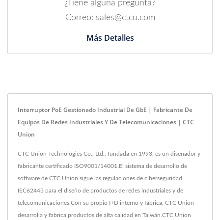
¿Tiene alguna pregunta?
Correo: sales@ctcu.com
Más Detalles
Interruptor PoE Gestionado Industrial De GbE | Fabricante De
Equipos De Redes Industriales Y De Telecomunicaciones | CTC
Union
CTC Union Technologies Co., Ltd., fundada en 1993, es un diseñador y
fabricante certificado ISO9001/14001.El sistema de desarrollo de
software de CTC Union sigue las regulaciones de ciberseguridad
IEC62443 para el diseño de productos de redes industriales y de
telecomunicaciones.Con su propio I+D interno y fábrica, CTC Union
desarrolla y fabrica productos de alta calidad en Taiwán.CTC Union