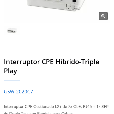
Interruptor CPE Híbrido-Triple
Play
GSW-2020C7
Interruptor CPE Gestionado L2+ de 7x GbE, RJ45 + 1x SFP
de Doble Tasa con Bandeja para Cables