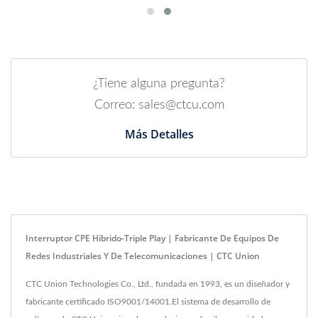
¿Tiene alguna pregunta?
Correo: sales@ctcu.com
Más Detalles
Interruptor CPE Híbrido-Triple Play | Fabricante De Equipos De
Redes Industriales Y De Telecomunicaciones | CTC Union
CTC Union Technologies Co., Ltd., fundada en 1993, es un diseñador y
fabricante certificado ISO9001/14001.El sistema de desarrollo de