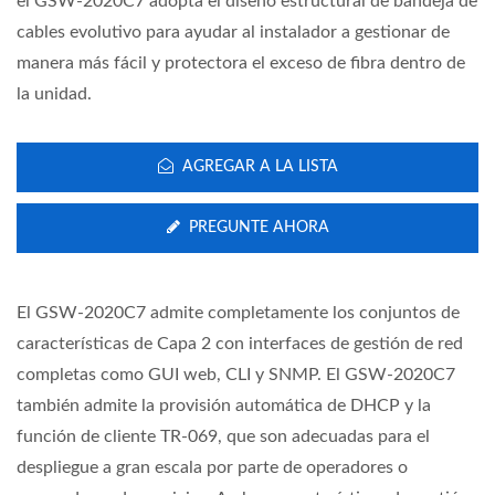
el GSW-2020C7 adopta el diseño estructural de bandeja de
cables evolutivo para ayudar al instalador a gestionar de
manera más fácil y protectora el exceso de fibra dentro de
la unidad.
AGREGAR A LA LISTA
PREGUNTE AHORA
El GSW-2020C7 admite completamente los conjuntos de
características de Capa 2 con interfaces de gestión de red
completas como GUI web, CLI y SNMP. El GSW-2020C7
también admite la provisión automática de DHCP y la
función de cliente TR-069, que son adecuadas para el
despliegue a gran escala por parte de operadores o