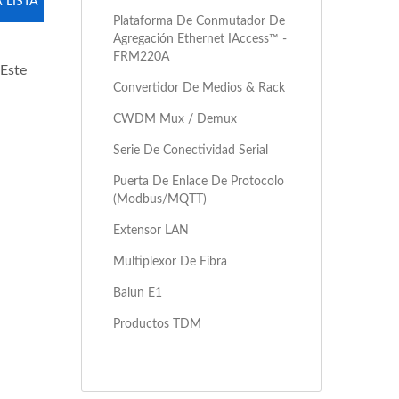
 LISTA
Plataforma De Conmutador De
Agregación Ethernet IAccess™ -
FRM220A
 Este
Convertidor De Medios & Rack
CWDM Mux / Demux
Serie De Conectividad Serial
Puerta De Enlace De Protocolo
(Modbus/MQTT)
Extensor LAN
Multiplexor De Fibra
Balun E1
Productos TDM