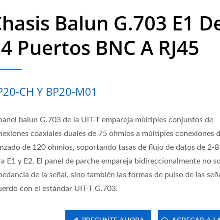
hasis Balun G.703 E1 D
4 Puertos BNC A RJ45
P20-CH Y BP20-M01
 panel balun G.703 de la UIT-T empareja múltiples conjuntos de
nexiones coaxiales duales de 75 ohmios a múltiples conexiones 
enzado de 120 ohmios, soportando tasas de flujo de datos de 2-
ra E1 y E2. El panel de parche empareja bidireccionalmente no so
edancia de la señal, sino también las formas de pulso de las señ
uerdo con el estándar UIT-T G.703.