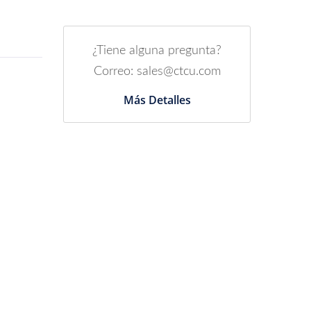
¿Tiene alguna pregunta?
Correo: sales@ctcu.com
Más Detalles