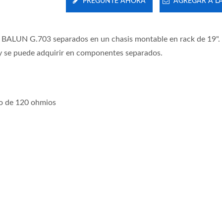
PREGUNTE AHORA
AGREGAR A LA
 BALUN G.703 separados en un chasis montable en rack de 19".
y se puede adquirir en componentes separados.
do de 120 ohmios