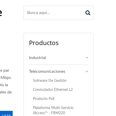
e
Productos
Industrial
de par
Telecomunicaciones
8 Mbps
Software De Gestión
lo la
Conmutador Ethernet L2
ales de
Producto PoE
Plataforma Multi-Servicio
IAccess™ - FRM220