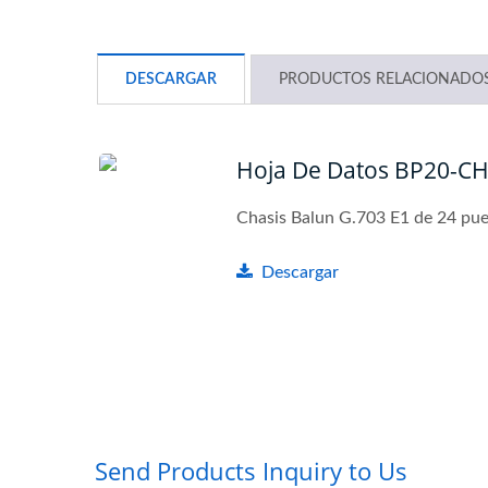
DESCARGAR
PRODUCTOS RELACIONADO
Hoja De Datos BP20-C
Chasis Balun G.703 E1 de 24 pu
Descargar
Switch PoE Gestionado L2+
Swit